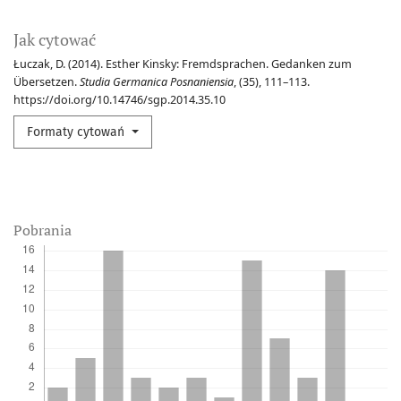
Jak cytować
Łuczak, D. (2014). Esther Kinsky: Fremdsprachen. Gedanken zum
Übersetzen.
Studia Germanica Posnaniensia
, (35), 111–113.
https://doi.org/10.14746/sgp.2014.35.10
Formaty cytowań
Pobrania