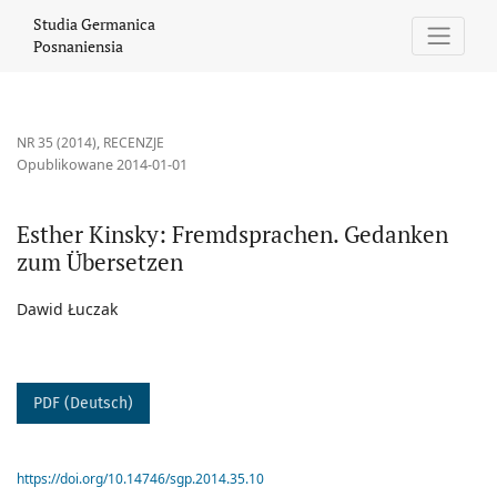
Esther Kinsky: Fremdsprachen. Gedanken zum Übersetzen
Studia Germanica
Posnaniensia
NR 35 (2014)
,
RECENZJE
Opublikowane 2014-01-01
Esther Kinsky: Fremdsprachen. Gedanken
zum Übersetzen
Dawid Łuczak
PDF (Deutsch)
https://doi.org/10.14746/sgp.2014.35.10