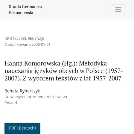
Hanna Komorowska (Hg.): Metodyka nauczania języków obcych w 
Studia Germanica
Posnaniensia
NR 31 (2008)
,
RECENZJE
Opublikowane 2008-01-01
Hanna Komorowska (Hg.): Metodyka
nauczania języków obcych w Polsce (1957-
2007). Z wyborem tekstów z lat 1957-2007
Renata Rybarczyk
Uniwersytet im. Adama Mickiewicza
Poland
PDF (Deutsch)