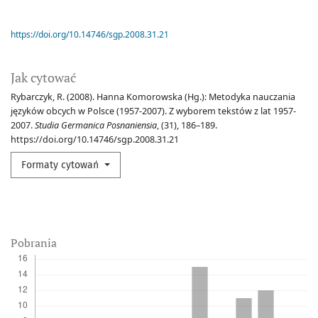
https://doi.org/10.14746/sgp.2008.31.21
Jak cytować
Rybarczyk, R. (2008). Hanna Komorowska (Hg.): Metodyka nauczania
języków obcych w Polsce (1957-2007). Z wyborem tekstów z lat 1957-
2007.
Studia Germanica Posnaniensia
, (31), 186–189.
https://doi.org/10.14746/sgp.2008.31.21
Formaty cytowań
Pobrania