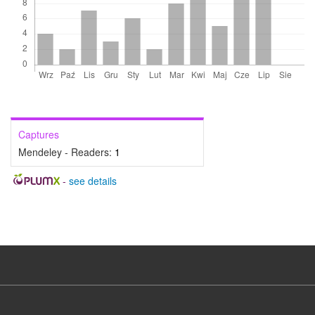
Captures
Mendeley - Readers:
1
-
see details