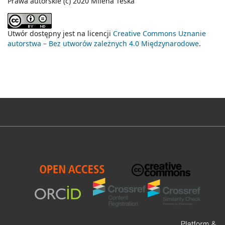
Prawa autorskie (c) 2020 Milena Teska
Utwór dostępny jest na licencji
Creative Commons Uznanie
autorstwa – Bez utworów zależnych 4.0 Międzynarodowe
.