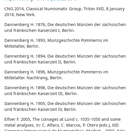
CNG 2014, Classical Numismatic Group, Triton XVII, 8 January
2014, New York.
Dannenberg H. 1876, Die deutschen Münzen der sächsischen
und fränkischen Kaiserzeit I, Berlin.
Dannenberg H. 1893, Münzgeschichte Pommerns im
Mittelalter, Berlin.
Dannenberg H. 1894, Die deutschen Münzen der sächsischen
und fränkischen Kaiserzeit II, Berlin.
Dannenberg H. 1896, Münzgeschichte Pommerns im
Mittelalter. Nachtrang, Berlin.
Dannenberg H. 1898, Die deutschen Münzen der sächsischen
und fränkischen Kaiserzeit III, Berlin.
Dannenberg H. 1905, Die deutschen Münzen der sächsischen
und fränkischen Kaiserzeit IV, Berlin.
Elfver F. 2005, The coinages at Lund c. 1035-1050 and some
metal analyses, in: C. Alfaro, C. Marcos, P. Otero (eds.), XIII
Congreso Internacional de Numismática. Madrid – 2003. Acta