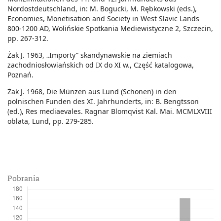
Nordostdeutschland, in: M. Bogucki, M. Rębkowski (eds.),
Economies, Monetisation and Society in West Slavic Lands
800-1200 AD, Wolińskie Spotkania Mediewistyczne 2, Szczecin,
pp. 267-312.
Żak J. 1963, „Importy” skandynawskie na ziemiach
zachodniosłowiańskich od IX do XI w., Część katalogowa,
Poznań.
Żak J. 1968, Die Münzen aus Lund (Schonen) in den
polnischen Funden des XI. Jahrhunderts, in: B. Bengtsson
(ed.), Res mediaevales. Ragnar Blomqvist Kal. Mai. MCMLXVIII
oblata, Lund, pp. 279-285.
Pobrania