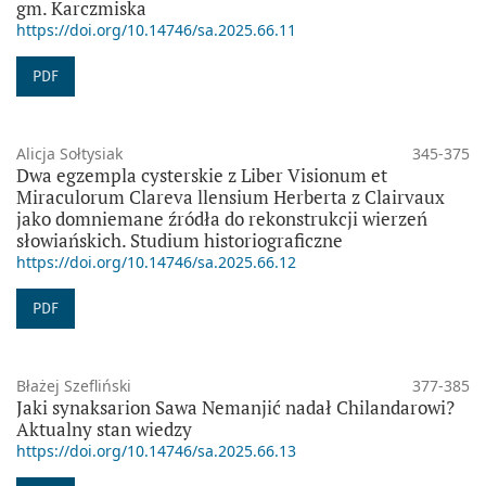
gm. Karczmiska
https://doi.org/10.14746/sa.2025.66.11
PDF
Alicja Sołtysiak
345-375
Dwa egzempla cysterskie z Liber Visionum et
Miraculorum Clareva llensium Herberta z Clairvaux
jako domniemane źródła do rekonstrukcji wierzeń
słowiańskich. Studium historiograficzne
https://doi.org/10.14746/sa.2025.66.12
PDF
Błażej Szefliński
377-385
Jaki synaksarion Sawa Nemanjić nadał Chilandarowi?
Aktualny stan wiedzy
https://doi.org/10.14746/sa.2025.66.13