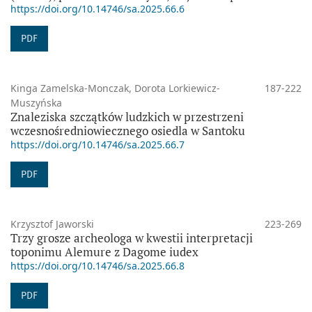
https://doi.org/10.14746/sa.2025.66.6
PDF
Kinga Zamelska-Monczak, Dorota Lorkiewicz-
187-222
Muszyńska
Znaleziska szczątków ludzkich w przestrzeni
wczesnośredniowiecznego osiedla w Santoku
https://doi.org/10.14746/sa.2025.66.7
PDF
Krzysztof Jaworski
223-269
Trzy grosze archeologa w kwestii interpretacji
toponimu Alemure z Dagome iudex
https://doi.org/10.14746/sa.2025.66.8
PDF