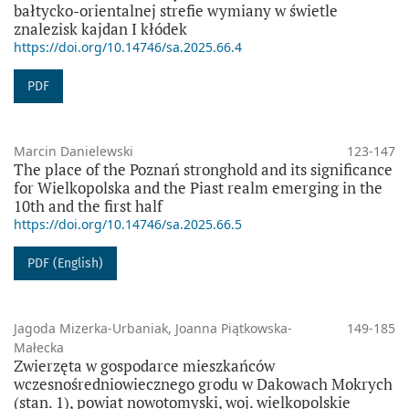
bałtycko-orientalnej strefie wymiany w świetle
znalezisk kajdan I kłódek
https://doi.org/10.14746/sa.2025.66.4
PDF
Marcin Danielewski
123-147
The place of the Poznań stronghold and its significance
for Wielkopolska and the Piast realm emerging in the
10th and the first half
https://doi.org/10.14746/sa.2025.66.5
PDF (English)
Jagoda Mizerka-Urbaniak, Joanna Piątkowska-
149-185
Małecka
Zwierzęta w gospodarce mieszkańców
wczesnośredniowiecznego grodu w Dakowach Mokrych
(stan. 1), powiat nowotomyski, woj. wielkopolskie