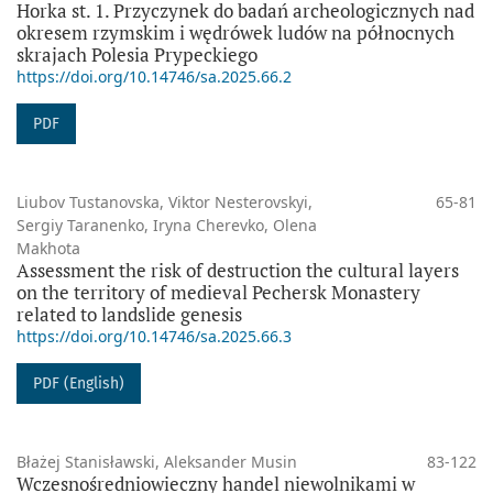
Horka st. 1. Przyczynek do badań archeologicznych nad
okresem rzymskim i wędrówek ludów na północnych
skrajach Polesia Prypeckiego
https://doi.org/10.14746/sa.2025.66.2
PDF
Liubov Tustanovska, Viktor Nesterovskyi,
65-81
Sergiy Taranenko, Iryna Cherevko, Olena
Makhota
Assessment the risk of destruction the cultural layers
on the territory of medieval Pechersk Monastery
related to landslide genesis
https://doi.org/10.14746/sa.2025.66.3
PDF (English)
Błażej Stanisławski, Aleksander Musin
83-122
Wczesnośredniowieczny handel niewolnikami w