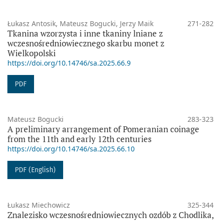
Łukasz Antosik, Mateusz Bogucki, Jerzy Maik
271-282
Tkanina wzorzysta i inne tkaniny lniane z
wczesnośredniowiecznego skarbu monet z
Wielkopolski
https://doi.org/10.14746/sa.2025.66.9
PDF
Mateusz Bogucki
283-323
A preliminary arrangement of Pomeranian coinage
from the 11th and early 12th centuries
https://doi.org/10.14746/sa.2025.66.10
PDF (English)
Łukasz Miechowicz
325-344
Znalezisko wczesnośredniowiecznych ozdób z Chodlika,