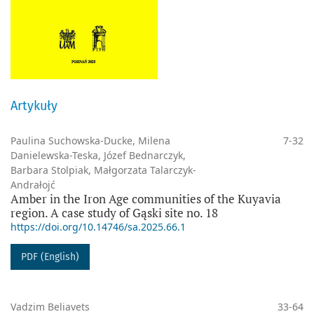
Artykuły
Paulina Suchowska-Ducke, Milena
7-32
Danielewska-Teska, Józef Bednarczyk,
Barbara Stolpiak, Małgorzata Talarczyk-
Andrałojć
Amber in the Iron Age communities of the Kuyavia
region. A case study of Gąski site no. 18
https://doi.org/10.14746/sa.2025.66.1
PDF (English)
Vadzim Beliavets
33-64