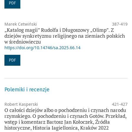
PDF
Marek Cetwiński
387-419
„Katalog magii” Rudolfa i Długoszowy „Olimp”. Z
dziejów synkretyzmu religijnego na ziemiach polskich
w średniowieczu
https://doi.org/10.14746/sa.2025.66.14
PDF
Polemiki i recenzje
Robert Kasperski
421-427
O całości dziejów albo o pochodzeniu i czynach narodu
rzymskiego. O pochodzeniu i czynach Gotów. Przekład,
wstęp i komentarz Bartosz Jan Kołoczek, Źródła
historyczne, Historia Iagiellonica, Kraków 2022