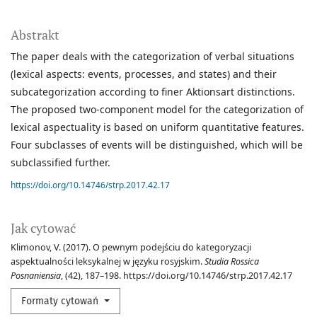
Abstrakt
The paper deals with the categorization of verbal situations
(lexical aspects: events, processes, and states) and their
subcategorization according to finer Aktionsart distinctions.
The proposed two-component model for the categorization of
lexical aspectuality is based on uniform quantitative features.
Four subclasses of events will be distinguished, which will be
subclassified further.
https://doi.org/10.14746/strp.2017.42.17
Jak cytować
Klimonov, V. (2017). O pewnym podejściu do kategoryzacji
aspektualności leksykalnej w języku rosyjskim.
Studia Rossica
Posnaniensia
, (42), 187–198. https://doi.org/10.14746/strp.2017.42.17
Formaty cytowań