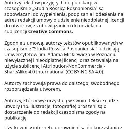
Autorzy tekstów przyjętych do publikacji w
czasopiśmie „Studia Rossica Posnaniensia” są
zobowiązani do wypełnienia, podpisania i odesłania na
adres redakcji umowy o udzielenie nieodpłatnej licencji
do utworów, z zobowiązaniem do udzielania
sublicencji
Creative Commons.
Zgodnie z umową, autorzy tekstów opublikowanych w
czasopiśmie “Studia Rossica Posnaniensia” udzielają
Uniwersytetowi im. Adama Mickiewicza w Poznaniu
niewyłącznej i nieodpłatnej licencji oraz zezwalają na
użycie sublicencji Attribution-NonCommercial-
ShareAlike 4.0 International (CC BY-NC-SA 4.0).
Autorzy zachowują prawa do dalszego, swobodnego
rozporządzania utworem.
Autorzy, którzy wykorzystują w swoim tekście cudze
utwory (np. ilustracje, fotografie) proszeni są o
dostarczenie do redakcji czasopisma zgody na
publikację.
Użytkownicy internetu uprawnieni są do korzystania z