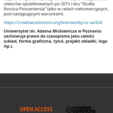
utworów opublikowanych po 2015 roku “Studia
Rossica Posnaniensia” tylko w celach niekomercyjnych,
pod następującymi warunkami:
https://creativecommons.org/licenses/by-nc-sa/4.0/
Uniwersytet im. Adama Mickiewicza w Poznaniu
zachowuje prawo do czasopisma jako całości
(układ, forma graficzna, tytuł, projekt okładki, logo
itp.).