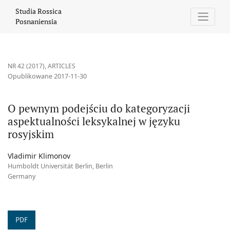
O pewnym podejściu do kategoryzacji aspektualności leksykalnej
Studia Rossica
Posnaniensia
NR 42 (2017)
,
ARTICLES
Opublikowane 2017-11-30
O pewnym podejściu do kategoryzacji
aspektualności leksykalnej w języku
rosyjskim
Vladimir Klimonov
Humboldt Universität Berlin, Berlin
Germany
PDF