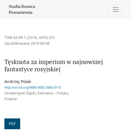
Tęsknota za imperium w najnowszej fantastyce rosyjskiej
Studia Rossica
Posnaniensia
TOM 44 NR 1 (2019)
,
ARTICLES
Opublikowane 2019-08-08
Tęsknota za imperium w najnowszej
fantastyce rosyjskiej
Andrzej Polak
http://orcid.org/0000-0002-3665-0115
Uniwersytet Śląski, Katowice – Polska,
Poland
PDF