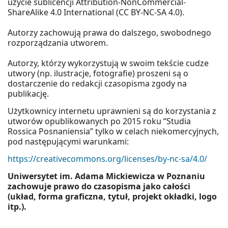
użycie sublicencji Attribution-NonCommercial-
ShareAlike 4.0 International (CC BY-NC-SA 4.0).
Autorzy zachowują prawa do dalszego, swobodnego
rozporządzania utworem.
Autorzy, którzy wykorzystują w swoim tekście cudze
utwory (np. ilustracje, fotografie) proszeni są o
dostarczenie do redakcji czasopisma zgody na
publikację.
Użytkownicy internetu uprawnieni są do korzystania z
utworów opublikowanych po 2015 roku “Studia
Rossica Posnaniensia” tylko w celach niekomercyjnych,
pod następującymi warunkami:
https://creativecommons.org/licenses/by-nc-sa/4.0/
Uniwersytet im. Adama Mickiewicza w Poznaniu
zachowuje prawo do czasopisma jako całości
(układ, forma graficzna, tytuł, projekt okładki, logo
itp.).