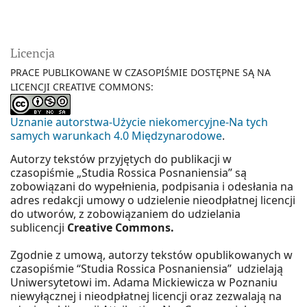
Licencja
PRACE PUBLIKOWANE W CZASOPIŚMIE DOSTĘPNE SĄ NA
LICENCJI CREATIVE COMMONS:
Uznanie autorstwa-Użycie niekomercyjne-Na tych
samych warunkach 4.0 Międzynarodowe
.
Autorzy tekstów przyjętych do publikacji w
czasopiśmie „Studia Rossica Posnaniensia” są
zobowiązani do wypełnienia, podpisania i odesłania na
adres redakcji umowy o udzielenie nieodpłatnej licencji
do utworów, z zobowiązaniem do udzielania
sublicencji
Creative Commons.
Zgodnie z umową, autorzy tekstów opublikowanych w
czasopiśmie “Studia Rossica Posnaniensia” udzielają
Uniwersytetowi im. Adama Mickiewicza w Poznaniu
niewyłącznej i nieodpłatnej licencji oraz zezwalają na