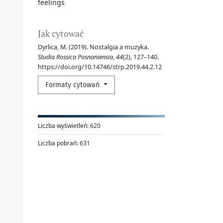
feelings
Jak cytować
Dyrlica, M. (2019). Nostalgia a muzyka.
Studia Rossica Posnaniensia
,
44
(2), 127–140.
https://doi.org/10.14746/strp.2019.44.2.12
Formaty cytowań
Liczba wyświetleń:
620
Liczba pobrań:
631