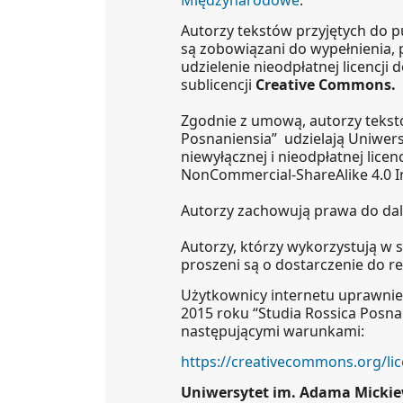
Autorzy tekstów przyjętych do p
są zobowiązani do wypełnienia, 
udzielenie nieodpłatnej licencji
sublicencji
Creative Commons.
Zgodnie z umową, autorzy tekst
Posnaniensia” udzielają Uniwer
niewyłącznej i nieodpłatnej licenc
NonCommercial-ShareAlike 4.0 In
Autorzy zachowują prawa do da
Autorzy, którzy wykorzystują w s
proszeni są o dostarczenie do r
Użytkownicy internetu uprawnie
2015 roku “Studia Rossica Posna
następującymi warunkami:
https://creativecommons.org/lic
Uniwersytet im. Adama Micki