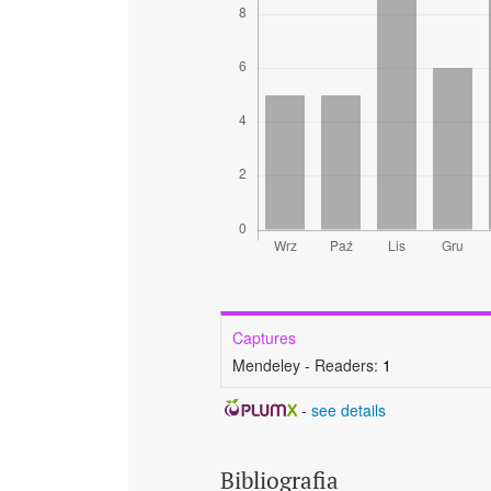
Captures
Mendeley - Readers:
1
-
see details
Bibliografia