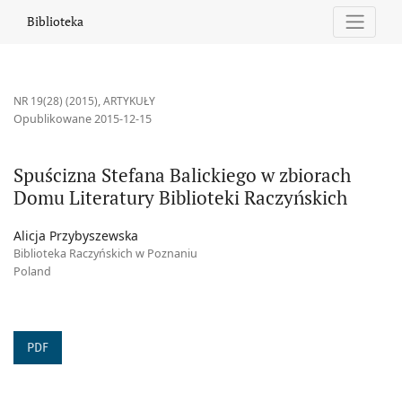
Spuścizna Stefana Balickiego w zbiorach Domu Literatury Bibliot
Biblioteka
NR 19(28) (2015)
,
ARTYKUŁY
Opublikowane 2015-12-15
Spuścizna Stefana Balickiego w zbiorach
Domu Literatury Biblioteki Raczyńskich
Alicja Przybyszewska
Biblioteka Raczyńskich w Poznaniu
Poland
PDF