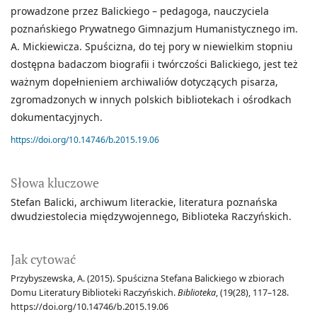
prowadzone przez Balickiego – pedagoga, nauczyciela
poznańskiego Prywatnego Gimnazjum Humanistycznego im.
A. Mickiewicza. Spuścizna, do tej pory w niewielkim stopniu
dostępna badaczom biografii i twórczości Balickiego, jest też
ważnym dopełnieniem archiwaliów dotyczących pisarza,
zgromadzonych w innych polskich bibliotekach i ośrodkach
dokumentacyjnych.
https://doi.org/10.14746/b.2015.19.06
Słowa kluczowe
Stefan Balicki
archiwum literackie
literatura poznańska
dwudziestolecia międzywojennego
Biblioteka Raczyńskich.
Jak cytować
Przybyszewska, A. (2015). Spuścizna Stefana Balickiego w zbiorach
Domu Literatury Biblioteki Raczyńskich.
Biblioteka
, (19(28), 117–128.
https://doi.org/10.14746/b.2015.19.06