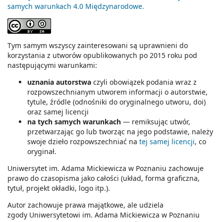
samych warunkach 4.0 Międzynarodowe
.
Tym samym wszyscy zainteresowani są uprawnieni do
korzystania z utworów opublikowanych po 2015 roku pod
następującymi warunkami:
uznania autorstwa
czyli obowiązek podania wraz z
rozpowszechnianym utworem informacji o autorstwie,
tytule, źródle (odnośniki do oryginalnego utworu, doi)
oraz samej licencji
na tych samych warunkach
— remiksując utwór,
przetwarzając go lub tworząc na jego podstawie, należy
swoje dzieło rozpowszechniać na
tej samej licencji
, co
oryginał.
Uniwersytet im. Adama Mickiewicza w Poznaniu zachowuje
prawo do czasopisma jako całości (układ, forma graficzna,
tytuł, projekt okładki, logo itp.).
Autor zachowuje prawa majątkowe, ale udziela
zgody Uniwersytetowi im. Adama Mickiewicza w Poznaniu