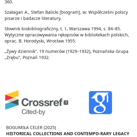
360.
Szałagan A., Stefan Balicki [biogram], w: Współcześni polscy
pisarze i badacze literatury.
Słownik biobibliograficzny, t. 1, Warszawa 1994, s. 84–85.
Wytyczne opracowywania rękopisów w bibliotekach polskich,
oprac. B. Horodyski, Wrocław 1955.
„Żywy dziennik”. 19 numerów (1929–1932), Poznańska Grupa
„Zrębu”, Poznań 1932.
1
BOGUMIŁA CELER (2025)
HISTORICAL COLLECTIONS AND CONTEMPO-RARY LEGACY