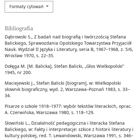
Formaty cytowań
Bibliografia
Dąbrowski S., Z badań nad biografią i twórczością Stefana
Balickiego, Sprawozdania Opolskiego Towarzystwa Przyjaciół
Nauk. Wydział II Języka i Literatury, seria B, 1967–1968, z. 5/6,
Wrocław 1970, s. 22–35.
Dołęga M. [M. Balicka], Stefan Balicki, „Głos Wielkopolski”
1945, nr 200.
Maciejewski J., Stefan Balicki [biogram], w: Wielkopolski
słownik biograficzny, wyd. 2, Warszawa–Poznań 1983, s. 33–
34.
Pisarze o szkole 1918–1977: wybór tekstów literackich, oprac.
A. Czerwińska, Warszawa 1980, s. 118–129.
Słowiński L., Działalność pedagogiczna i literacka Stefana
Balickiego, w: Fakty i interpretacje: szkice z historii literatury i
kultury polskiej, red. T. Lewandowski, Warszawa 1991, s. 346–