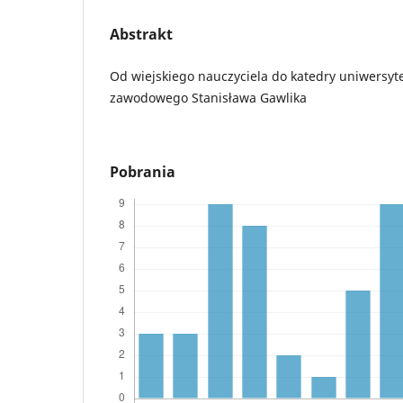
Abstrakt
Od wiejskiego nauczyciela do katedry uniwersyt
zawodowego Stanisława Gawlika
Pobrania