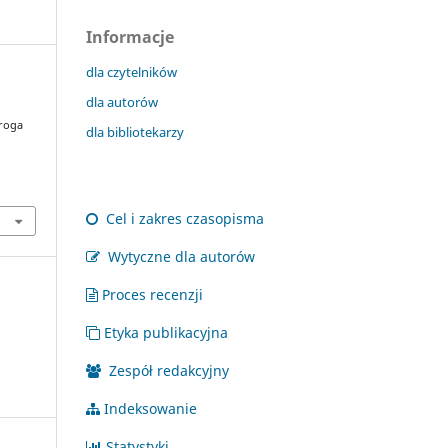
Informacje
dla czytelników
dla autorów
droga
dla bibliotekarzy
Cel i zakres czasopisma
Wytyczne dla autorów
Proces recenzji
Etyka publikacyjna
Zespół redakcyjny
Indeksowanie
Statystyki