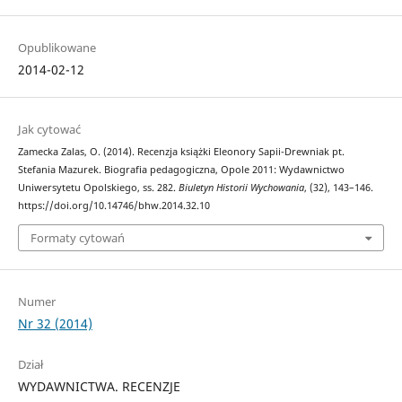
Opublikowane
2014-02-12
Jak cytować
Zamecka Zalas, O. (2014). Recenzja książki Eleonory Sapii-Drewniak pt.
Stefania Mazurek. Biografia pedagogiczna, Opole 2011: Wydawnictwo
Uniwersytetu Opolskiego, ss. 282.
Biuletyn Historii Wychowania
, (32), 143–146.
https://doi.org/10.14746/bhw.2014.32.10
Formaty cytowań
Numer
Nr 32 (2014)
Dział
WYDAWNICTWA. RECENZJE