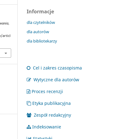
Informacje
dla czytelników
owania
,
dla autorów
/articl
dla bibliotekarzy
Cel i zakres czasopisma
Wytyczne dla autorów
Proces recenzji
Etyka publikacyjna
Zespół redakcyjny
Indeksowanie
Statystyki