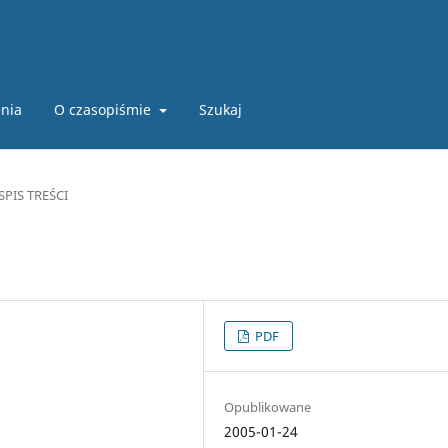
nia
O czasopiśmie
Szukaj
SPIS TREŚCI
PDF
Opublikowane
2005-01-24