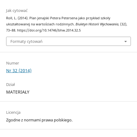
Jak cytować
Roll, L. (2014). Plan jenajski Petera Petersena jako przykład szkoły
ukształtowanej na wartościach rodzinnych.
Biuletyn Historii Wychowania
, (32),
73–88. https://doi.org/10.14746/bhw.2014.32.5
Formaty cytowań
Numer
Nr 32 (2014)
Dział
MATERIAŁY
Licencja
Zgodne z normami prawa polskiego.