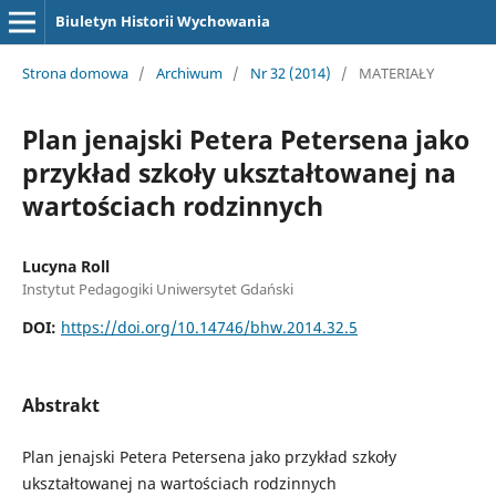
Biuletyn Historii Wychowania
Strona domowa
/
Archiwum
/
Nr 32 (2014)
/
MATERIAŁY
Plan jenajski Petera Petersena jako
przykład szkoły ukształtowanej na
wartościach rodzinnych
Lucyna Roll
Instytut Pedagogiki Uniwersytet Gdański
DOI:
https://doi.org/10.14746/bhw.2014.32.5
Abstrakt
Plan jenajski Petera Petersena jako przykład szkoły
ukształtowanej na wartościach rodzinnych