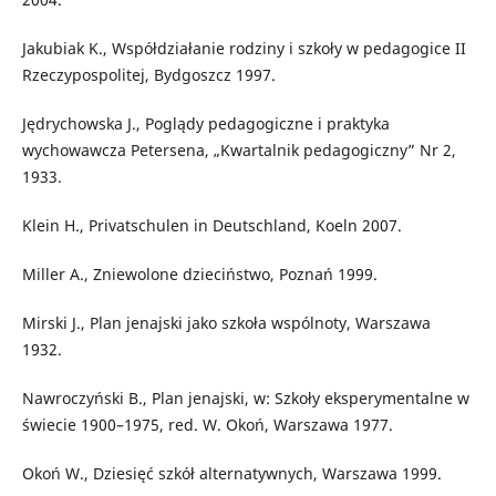
Jakubiak K., Współdziałanie rodziny i szkoły w pedagogice II
Rzeczypospolitej, Bydgoszcz 1997.
Jędrychowska J., Poglądy pedagogiczne i praktyka
wychowawcza Petersena, „Kwartalnik pedagogiczny” Nr 2,
1933.
Klein H., Privatschulen in Deutschland, Koeln 2007.
Miller A., Zniewolone dzieciństwo, Poznań 1999.
Mirski J., Plan jenajski jako szkoła wspólnoty, Warszawa
1932.
Nawroczyński B., Plan jenajski, w: Szkoły eksperymentalne w
świecie 1900–1975, red. W. Okoń, Warszawa 1977.
Okoń W., Dziesięć szkół alternatywnych, Warszawa 1999.