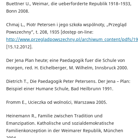
Buettner U., Weimar, die ueberforderte Republik 1918–1933,
Bonn 2008.
Chmaj L., Piotr Petersen i jego szkoła wspólnoty, „Przegląd
Powszechny”, t. 208, 1935 [dostęp on-line:
http://www.przegladpowszechny.pl/archiwum_content/pdfs/19
[15.12.2012].
Der Jena Plan heute; eine Paedagogik fuer die Schule von
morgen, red. H. Eichelberger, M. Wilhelm, Innsbruck 2000.
Dietrich T., Die Paedagogik Peter Petersens. Der Jena – Plan:
Beispiel einer Humane Schule, Bad Heilbrunn 1991.
Fromm E., Ucieczka od wolności, Warszawa 2005.
Heinemann R., Familie zwischen Tradition und
Emanzipation. Katholische und sozialdemokratische
Familienkonzeption in der Weimarer Republik, München
2004.