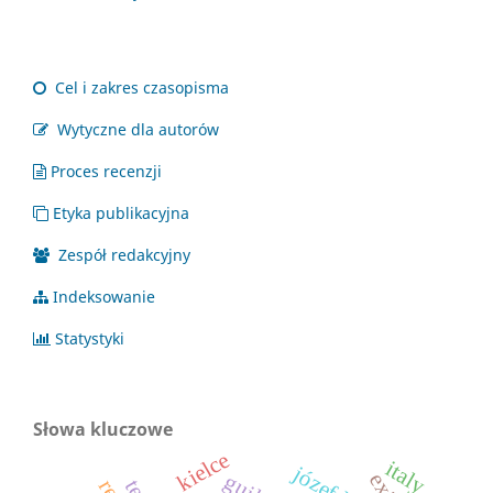
Cel i zakres czasopisma
Wytyczne dla autorów
Proces recenzji
Etyka publikacyjna
Zespół redakcyjny
Indeksowanie
Statystyki
Słowa kluczowe
kielce
italy