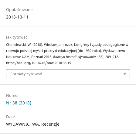
Opublikowane
2018-10-11
Jak cytować
Chmielewski, W. (2018). Wiesław Jamrożek, Kongresy i zjazdy pedagogiczne w
rozwoju polskiej myśli i praktyki edukacyjnej (do 1939 roku), Wydawnictwo
Naukowe UAM, Poznań 2015.
Biuletyn Historii Wychowania
, (38), 209–212.
https://doi.org/10.14746/bhw.2018.38.15
Formaty cytowań
Numer
Nr 38 (2018)
Dział
WYDAWNICTWA. Recenzje