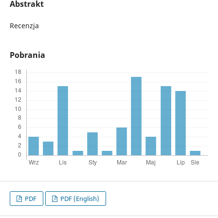
Abstrakt
Recenzja
Pobrania
PDF
PDF (English)