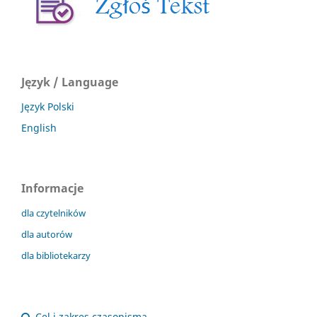
Język / Language
Język Polski
English
Informacje
dla czytelników
dla autorów
dla bibliotekarzy
Cel i zakres czasopisma