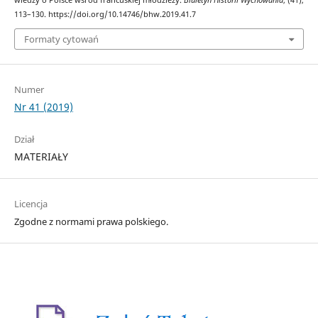
113–130. https://doi.org/10.14746/bhw.2019.41.7
Formaty cytowań
Numer
Nr 41 (2019)
Dział
MATERIAŁY
Licencja
Zgodne z normami prawa polskiego.