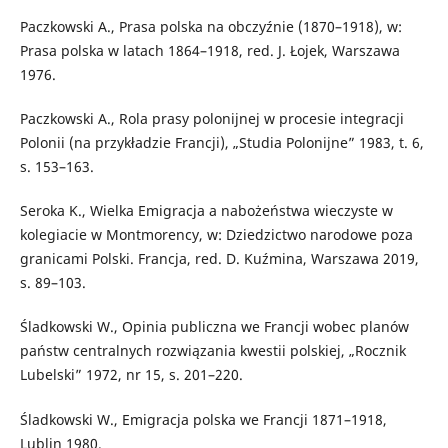
Paczkowski A., Prasa polska na obczyźnie (1870–1918), w:
Prasa polska w latach 1864–1918, red. J. Łojek, Warszawa
1976.
Paczkowski A., Rola prasy polonijnej w procesie integracji
Polonii (na przykładzie Francji), „Studia Polonijne” 1983, t. 6,
s. 153–163.
Seroka K., Wielka Emigracja a nabożeństwa wieczyste w
kolegiacie w Montmorency, w: Dziedzictwo narodowe poza
granicami Polski. Francja, red. D. Kuźmina, Warszawa 2019,
s. 89–103.
Śladkowski W., Opinia publiczna we Francji wobec planów
państw centralnych rozwiązania kwestii polskiej, „Rocznik
Lubelski” 1972, nr 15, s. 201–220.
Śladkowski W., Emigracja polska we Francji 1871–1918,
Lublin 1980.