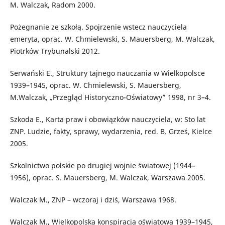
M. Walczak, Radom 2000.
Pożegnanie ze szkołą. Spojrzenie wstecz nauczyciela
emeryta, oprac. W. Chmielewski, S. Mauersberg, M. Walczak,
Piotrków Trybunalski 2012.
Serwański E., Struktury tajnego nauczania w Wielkopolsce
1939–1945, oprac. W. Chmielewski, S. Mauersberg,
M.Walczak, „Przegląd Historyczno-Oświatowy” 1998, nr 3–4.
Szkoda E., Karta praw i obowiązków nauczyciela, w: Sto lat
ZNP. Ludzie, fakty, sprawy, wydarzenia, red. B. Grześ, Kielce
2005.
Szkolnictwo polskie po drugiej wojnie światowej (1944–
1956), oprac. S. Mauersberg, M. Walczak, Warszawa 2005.
Walczak M., ZNP – wczoraj i dziś, Warszawa 1968.
Walczak M., Wielkopolska konspiracja oświatowa 1939–1945,