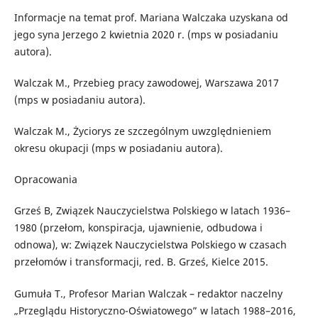
Informacje na temat prof. Mariana Walczaka uzyskana od
jego syna Jerzego 2 kwietnia 2020 r. (mps w posiadaniu
autora).
Walczak M., Przebieg pracy zawodowej, Warszawa 2017
(mps w posiadaniu autora).
Walczak M., Życiorys ze szczególnym uwzględnieniem
okresu okupacji (mps w posiadaniu autora).
Opracowania
Grześ B, Związek Nauczycielstwa Polskiego w latach 1936–
1980 (przełom, konspiracja, ujawnienie, odbudowa i
odnowa), w: Związek Nauczycielstwa Polskiego w czasach
przełomów i transformacji, red. B. Grześ, Kielce 2015.
Gumuła T., Profesor Marian Walczak – redaktor naczelny
„Przeglądu Historyczno-Oświatowego” w latach 1988–2016,