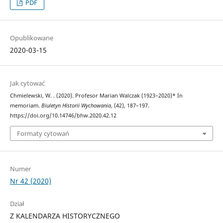
PDF
Opublikowane
2020-03-15
Jak cytować
Chmielewski, W. . (2020). Profesor Marian Walczak (1923–2020)* In
memoriam.
Biuletyn Historii Wychowania
, (42), 187–197.
https://doi.org/10.14746/bhw.2020.42.12
Formaty cytowań
Numer
Nr 42 (2020)
Dział
Z KALENDARZA HISTORYCZNEGO