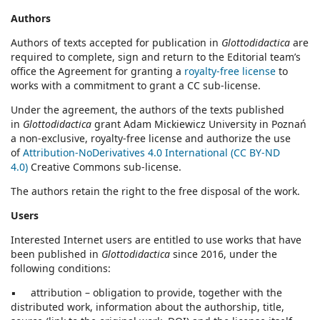
Authors
Authors of texts accepted for publication in
Glottodidactica
are
required to complete, sign and return to the Editorial team’s
office the Agreement for granting a
royalty-free license
to
works with a commitment to grant a CC sub-license.
Under the agreement, the authors of the texts published
in
Glottodidactica
grant Adam Mickiewicz University in Poznań
a non-exclusive, royalty-free license and authorize the use
of
Attribution-NoDerivatives 4.0 International (CC BY-ND
4.0)
Creative Commons sub-license.
The authors retain the right to the free disposal of the work.
Users
Interested Internet users are entitled to use works that have
been published in
Glottodidactica
since 2016, under the
following conditions:
▪ attribution – obligation to provide, together with the
distributed work, information about the authorship, title,