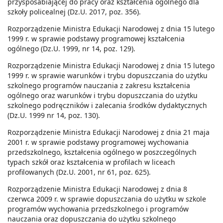
przysposabiającej do pracy oraz kształcenia ogólnego dla
szkoły policealnej (Dz.U. 2017, poz. 356).
Rozporządzenie Ministra Edukacji Narodowej z dnia 15 lutego
1999 r. w sprawie podstawy programowej kształcenia
ogólnego (Dz.U. 1999, nr 14, poz. 129).
Rozporządzenie Ministra Edukacji Narodowej z dnia 15 lutego
1999 r. w sprawie warunków i trybu dopuszczania do użytku
szkolnego programów nauczania z zakresu kształcenia
ogólnego oraz warunków i trybu dopuszczania do użytku
szkolnego podręczników i zalecania środków dydaktycznych
(Dz.U. 1999 nr 14, poz. 130).
Rozporządzenie Ministra Edukacji Narodowej z dnia 21 maja
2001 r. w sprawie podstawy programowej wychowania
przedszkolnego, kształcenia ogólnego w poszczególnych
typach szkół oraz kształcenia w profilach w liceach
profilowanych (Dz.U. 2001, nr 61, poz. 625).
Rozporządzenie Ministra Edukacji Narodowej z dnia 8
czerwca 2009 r. w sprawie dopuszczania do użytku w szkole
programów wychowania przedszkolnego i programów
nauczania oraz dopuszczania do użytku szkolnego