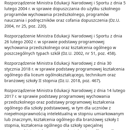
Rozporządzenie Ministra Edukacji Narodowej i Sportu z dnia 5
lutego 2004 r. w sprawie dopuszczania do użytku szkolnego
programów wychowania przedszkolnego, programów
nauczania i podręczników oraz cofania dopuszczenia (Dz.U.
2004, nr 25, poz. 220).
Rozporządzenie Ministra Edukacji Narodowej i Sportu z dnia
26 lutego 2002 r. w sprawie podstawy programowej
wychowania przedszkolnego oraz kształcenia ogólnego w
poszczególnych typach szkół (Dz.U. 2002, nr 51, poz. 458).
Rozporządzenie Ministra Edukacji Narodowej z dnia 30
stycznia 2018 r. w sprawie podstawy programowej kształcenia
ogólnego dla liceum ogólnokształcącego, technikum oraz
branżowej szkoły II stopnia (Dz.U. 2018, poz. 467).
Rozporządzenie Ministra Edukacji Narodowej z dnia 14 lutego
2017 r. w sprawie podstawy programowej wychowania
przedszkolnego oraz podstawy programowej kształcenia
ogólnego dla szkoły podstawowej, w tym dla uczniów z
niepełnosprawnością intelektualną w stopniu umiarkowanym
lub znacznym, kształcenia ogólnego dla branżowej szkoły I
stopnia, kształcenia ogólnego dla szkoły specjalnej