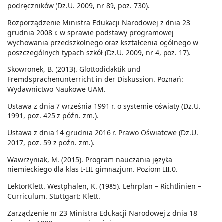
podręczników (Dz.U. 2009, nr 89, poz. 730).
Rozporządzenie Ministra Edukacji Narodowej z dnia 23
grudnia 2008 r. w sprawie podstawy programowej
wychowania przedszkolnego oraz kształcenia ogólnego w
poszczególnych typach szkół (Dz.U. 2009, nr 4, poz. 17).
Skowronek, B. (2013). Glottodidaktik und
Fremdsprachenunterricht in der Diskussion. Poznań:
Wydawnictwo Naukowe UAM.
Ustawa z dnia 7 września 1991 r. o systemie oświaty (Dz.U.
1991, poz. 425 z późn. zm.).
Ustawa z dnia 14 grudnia 2016 r. Prawo Oświatowe (Dz.U.
2017, poz. 59 z poźn. zm.).
Wawrzyniak, M. (2015). Program nauczania języka
niemieckiego dla klas I-III gimnazjum. Poziom III.0.
LektorKlett. Westphalen, K. (1985). Lehrplan – Richtlinien –
Curriculum. Stuttgart: Klett.
Zarządzenie nr 23 Ministra Edukacji Narodowej z dnia 18