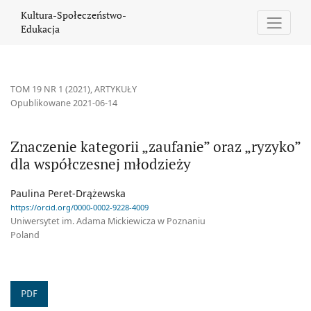
Znaczenie kategorii „zaufanie” oraz „ryzyko” dla współczesnej m
Kultura-Społeczeństwo-
Edukacja
TOM 19 NR 1 (2021)
,
ARTYKUŁY
Opublikowane 2021-06-14
Znaczenie kategorii „zaufanie” oraz „ryzyko”
dla współczesnej młodzieży
Paulina Peret-Drążewska
https://orcid.org/0000-0002-9228-4009
Uniwersytet im. Adama Mickiewicza w Poznaniu
Poland
PDF