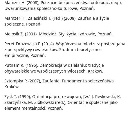
Mamzer H. (2008), Poczucie bezpieczeństwa ontologicznego.
Uwarunkowania społeczno-kulturowe, Poznań.
Mamzer H., Zalasiński T. (red.) (2008), Zaufanie a życie
społeczne, Poznań.
Melosik Z. (2001), Młodzież. Styl życia i zdrowie, Poznań.
Peret-Drążewska P. (2014), Współczesna młodzież postrzegana
z perspektywy rówieśników. Studium teoretyczno-
emipiryczne, Poznań.
Putnam R. (1995), Demokracja w działaniu: tradycje
obywatelskie we współczesnych Włoszech, Kraków.
Sztompka P. (2007), Zaufanie. Fundament społeczeństwa,
Kraków.
Zysk T. (1999), Orientacja prorozwojowa, [w:] J. Reykowski, K.
Skarżyńska, M. Ziółkowski (red.), Orientacje społeczne jako
element mentalności, Poznań.