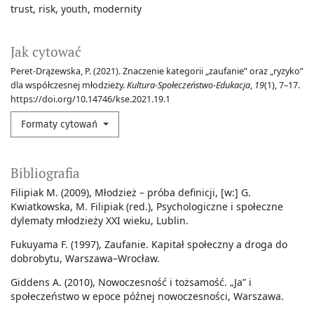
trust
risk
youth
modernity
Jak cytować
Peret-Drążewska, P. (2021). Znaczenie kategorii „zaufanie” oraz „ryzyko”
dla współczesnej młodzieży.
Kultura-Społeczeństwo-Edukacja
,
19
(1), 7–17.
https://doi.org/10.14746/kse.2021.19.1
Formaty cytowań
Bibliografia
Filipiak M. (2009), Młodzież – próba definicji, [w:] G.
Kwiatkowska, M. Filipiak (red.), Psychologiczne i społeczne
dylematy młodzieży XXI wieku, Lublin.
Fukuyama F. (1997), Zaufanie. Kapitał społeczny a droga do
dobrobytu, Warszawa–Wrocław.
Giddens A. (2010), Nowoczesność i tożsamość. „Ja” i
społeczeństwo w epoce późnej nowoczesności, Warszawa.