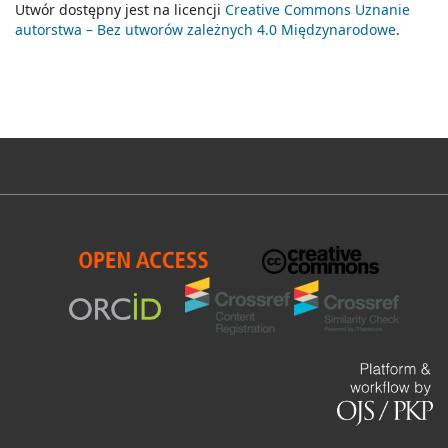
Utwór dostępny jest na licencji
Creative Commons Uznanie
autorstwa – Bez utworów zależnych 4.0 Międzynarodowe
.