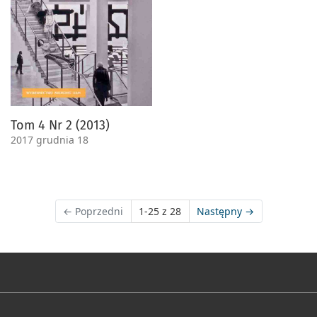
Tom 4 Nr 2 (2013)
2017 grudnia 18
←
Poprzedni
1-25 z 28
Następny
→