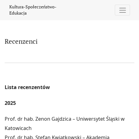
Recenzenci
Kultura-Społeczeństwo-
Edukacja
Recenzenci
Lista recenzentów
2025
Prof. dr hab. Zenon Gajdzica – Uniwersytet Śląski w
Katowicach
Prof. dr hab. Stefan Kwiatkowski – Akademia