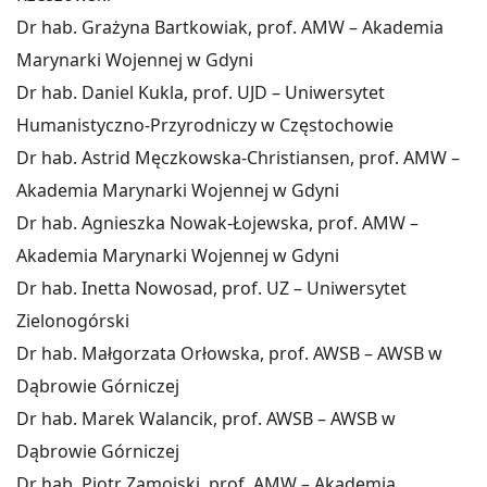
Dr hab. Grażyna Bartkowiak, prof. AMW – Akademia
Marynarki Wojennej w Gdyni
Dr hab. Daniel Kukla, prof. UJD – Uniwersytet
Humanistyczno-Przyrodniczy w Częstochowie
Dr hab. Astrid Męczkowska-Christiansen, prof. AMW –
Akademia Marynarki Wojennej w Gdyni
Dr hab. Agnieszka Nowak-Łojewska, prof. AMW –
Akademia Marynarki Wojennej w Gdyni
Dr hab. Inetta Nowosad, prof. UZ – Uniwersytet
Zielonogórski
Dr hab. Małgorzata Orłowska, prof. AWSB – AWSB w
Dąbrowie Górniczej
Dr hab. Marek Walancik, prof. AWSB – AWSB w
Dąbrowie Górniczej
Dr hab. Piotr Zamojski, prof. AMW – Akademia