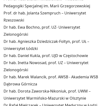
Pedagogiki Specjalnej im. Marii Grzegorzewskiej
Prof. dr hab. Jolanta Szempruch – Uniwersytet
Rzeszowski
Dr hab. Ewa Bochno, prof. UZ- Uniwersytet
Zielonogórski
Dr hab. Agnieszka Dziedziczak-Foltyn, prof. UŁ –
Uniwersytet Łódzki
Dr hab. Daniel Kukla, prof. UJD w Częstochowie
Dr hab. Inetta Nowosad, prof. UZ – Uniwersytet
Zielonogórski
Dr hab. Marek Walancik, prof. AWSB - Akademia WSB
Dąbrowa Górnicza
Dr hab. Dorota Zaworska-Nikoniuk, prof. UWM –
Uniwersytet Warmińsko-Mazurski w Olsztynie
Dr Rafał Mielczarek – Uniwersytet Medyczny w Łodzi