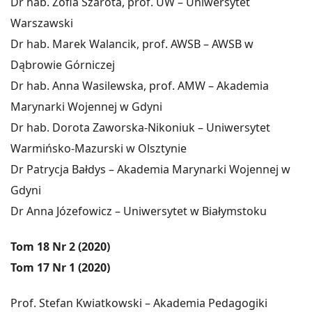
Dr hab. Zofia Szarota, prof. UW – Uniwersytet
Warszawski
Dr hab. Marek Walancik, prof. AWSB – AWSB w
Dąbrowie Górniczej
Dr hab. Anna Wasilewska, prof. AMW – Akademia
Marynarki Wojennej w Gdyni
Dr hab. Dorota Zaworska-Nikoniuk – Uniwersytet
Warmińsko-Mazurski w Olsztynie
Dr Patrycja Bałdys – Akademia Marynarki Wojennej w
Gdyni
Dr Anna Józefowicz – Uniwersytet w Białymstoku
Tom 18 Nr 2 (2020)
Tom 17 Nr 1 (2020)
Prof. Stefan Kwiatkowski – Akademia Pedagogiki