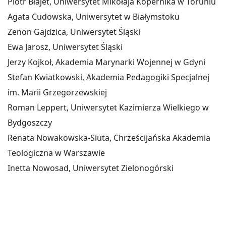
Piotr Błajet, Uniwersytet Mikołaja Kopernika w Toruniu
Agata Cudowska, Uniwersytet w Białymstoku
Zenon Gajdzica, Uniwersytet Śląski
Ewa Jarosz, Uniwersytet Śląski
Jerzy Kojkoł, Akademia Marynarki Wojennej w Gdyni
Stefan Kwiatkowski, Akademia Pedagogiki Specjalnej
im. Marii Grzegorzewskiej
Roman Leppert, Uniwersytet Kazimierza Wielkiego w
Bydgoszczy
Renata Nowakowska-Siuta, Chrześcijańska Akademia
Teologiczna w Warszawie
Inetta Nowosad, Uniwersytet Zielonogórski