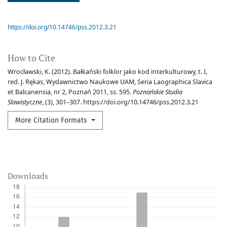
https://doi.org/10.14746/pss.2012.3.21
How to Cite
Wrocławski, K. (2012). Bałkański folklor jako kod interkulturowy, t. I,
red. J. Rękas, Wydawnictwo Naukowe UAM, Seria Laographica Slavica
et Balcanensia, nr 2, Poznań 2011, ss. 595.
Poznańskie Studia
Slawistyczne
, (3), 301–307. https://doi.org/10.14746/pss.2012.3.21
More Citation Formats
Downloads