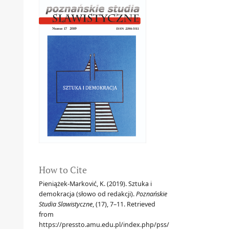
How to Cite
Pieniążek-Marković, K. (2019). Sztuka i
demokracja (słowo od redakcji).
Poznańskie
Studia Slawistyczne
, (17), 7–11. Retrieved
from
https://pressto.amu.edu.pl/index.php/pss/