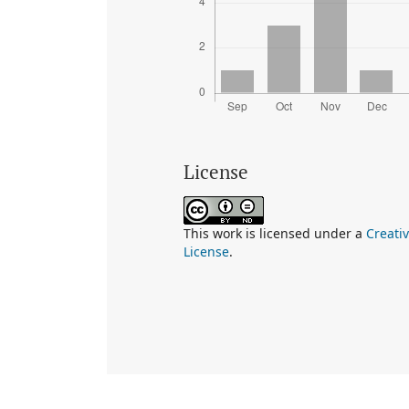
License
This work is licensed under a
Creati
License
.