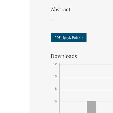
Abstract
.
PDF (Język Polski)
Downloads