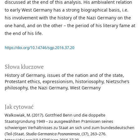
discussed at the end of this analysis. His ambivalent relation
to early West Germany has a strong biographical basis, i.e.
his involvement with the history of the Nazi Germany on the
one hand, and on the other – the period of his literary fame at
the end of his life.
https://doi.org/10.14746/sgp.2016.37.20
Słowa kluczowe
History of Germany
issues of the nation and of the state
Protestant ethics
expressionism
historiosophy
Nietzsche’s
philosophy
the Nazi Germany
West Germany
Jak cytować
Walkowiak, M. (2017). Gottfried Benn und die doppelte
Staatsgründung 1949 – zu ausgewählten Prämissen seines
schwierigen Verhältnisses zu Staat an sich und zum bundesdeutschen
(Teil-)Staat.
Studia Germanica Posnaniensia
, (37), 263–276.