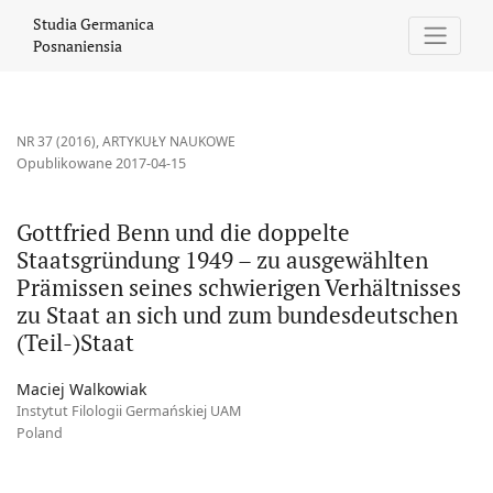
Gottfried Benn und die doppelte Staatsgründung 1949 – zu ausg
Studia Germanica
Posnaniensia
NR 37 (2016)
,
ARTYKUŁY NAUKOWE
Opublikowane 2017-04-15
Gottfried Benn und die doppelte
Staatsgründung 1949 – zu ausgewählten
Prämissen seines schwierigen Verhältnisses
zu Staat an sich und zum bundesdeutschen
(Teil-)Staat
Maciej Walkowiak
Instytut Filologii Germańskiej UAM
Poland