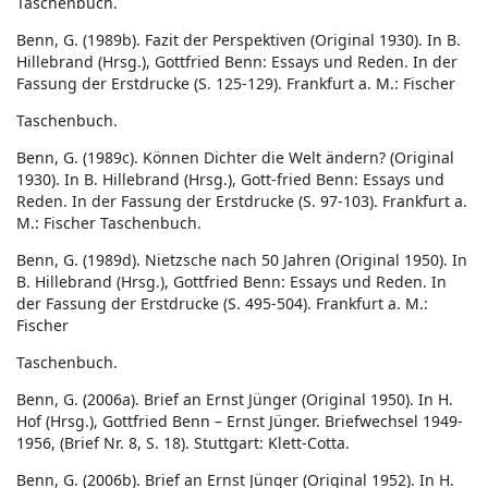
Taschenbuch.
Benn, G. (1989b). Fazit der Perspektiven (Original 1930). In B.
Hillebrand (Hrsg.), Gottfried Benn: Essays und Reden. In der
Fassung der Erstdrucke (S. 125-129). Frankfurt a. M.: Fischer
Taschenbuch.
Benn, G. (1989c). Können Dichter die Welt ändern? (Original
1930). In B. Hillebrand (Hrsg.), Gott-fried Benn: Essays und
Reden. In der Fassung der Erstdrucke (S. 97-103). Frankfurt a.
M.: Fischer Taschenbuch.
Benn, G. (1989d). Nietzsche nach 50 Jahren (Original 1950). In
B. Hillebrand (Hrsg.), Gottfried Benn: Essays und Reden. In
der Fassung der Erstdrucke (S. 495-504). Frankfurt a. M.:
Fischer
Taschenbuch.
Benn, G. (2006a). Brief an Ernst Jünger (Original 1950). In H.
Hof (Hrsg.), Gottfried Benn – Ernst Jünger. Briefwechsel 1949-
1956, (Brief Nr. 8, S. 18). Stuttgart: Klett-Cotta.
Benn, G. (2006b). Brief an Ernst Jünger (Original 1952). In H.