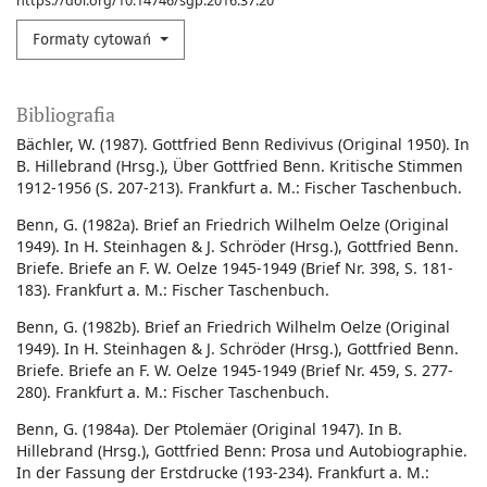
https://doi.org/10.14746/sgp.2016.37.20
Formaty cytowań
Bibliografia
Bächler, W. (1987). Gottfried Benn Redivivus (Original 1950). In
B. Hillebrand (Hrsg.), Über Gottfried Benn. Kritische Stimmen
1912-1956 (S. 207-213). Frankfurt a. M.: Fischer Taschenbuch.
Benn, G. (1982a). Brief an Friedrich Wilhelm Oelze (Original
1949). In H. Steinhagen & J. Schröder (Hrsg.), Gottfried Benn.
Briefe. Briefe an F. W. Oelze 1945-1949 (Brief Nr. 398, S. 181-
183). Frankfurt a. M.: Fischer Taschenbuch.
Benn, G. (1982b). Brief an Friedrich Wilhelm Oelze (Original
1949). In H. Steinhagen & J. Schröder (Hrsg.), Gottfried Benn.
Briefe. Briefe an F. W. Oelze 1945-1949 (Brief Nr. 459, S. 277-
280). Frankfurt a. M.: Fischer Taschenbuch.
Benn, G. (1984a). Der Ptolemäer (Original 1947). In B.
Hillebrand (Hrsg.), Gottfried Benn: Prosa und Autobiographie.
In der Fassung der Erstdrucke (193-234). Frankfurt a. M.: