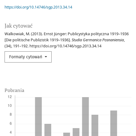
https://doi.org/10.14746/sgp.2013.34.14
Jak cytować
Walkowiak, M. (2013). Ernst Jünger: Publicystyka polityczna 1919–1936
[Die politische Publizistik 1919–1936].
Studia Germanica Posnaniensia
,
(34), 191–192. https://doi.org/10.14746/sgp.2013.34.14
Formaty cytowań
Pobrania