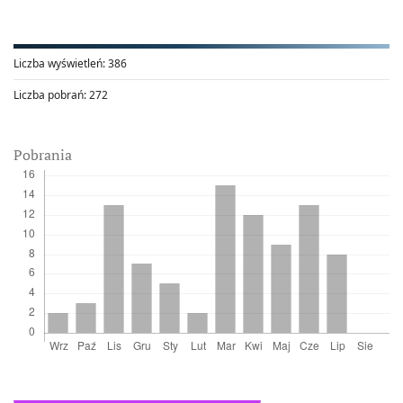
Liczba wyświetleń:
386
Liczba pobrań:
272
Pobrania