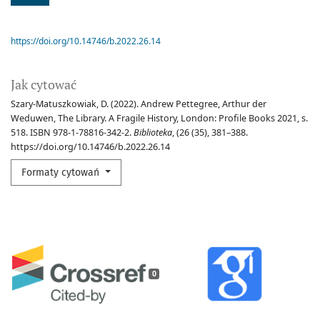
https://doi.org/10.14746/b.2022.26.14
Jak cytować
Szary-Matuszkowiak, D. (2022). Andrew Pettegree, Arthur der
Weduwen, The Library. A Fragile History, London: Profile Books 2021, s.
518. ISBN 978-1-78816-342-2.
Biblioteka
, (26 (35), 381–388.
https://doi.org/10.14746/b.2022.26.14
Formaty cytowań
0