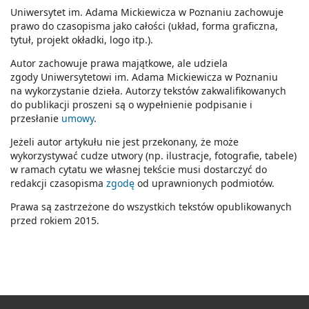
Uniwersytet im. Adama Mickiewicza w Poznaniu zachowuje
prawo do czasopisma jako całości (układ, forma graficzna,
tytuł, projekt okładki, logo itp.).
Autor zachowuje prawa majątkowe, ale udziela
zgody Uniwersytetowi im. Adama Mickiewicza w Poznaniu
na wykorzystanie dzieła. Autorzy tekstów zakwalifikowanych
do publikacji proszeni są o wypełnienie podpisanie i
przesłanie
umowy
.
Jeżeli autor artykułu nie jest przekonany, że może
wykorzystywać cudze utwory (np. ilustracje, fotografie, tabele)
w ramach cytatu we własnej tekście musi dostarczyć do
redakcji czasopisma
zgodę
od uprawnionych podmiotów.
Prawa są zastrzeżone do wszystkich tekstów opublikowanych
przed rokiem 2015.