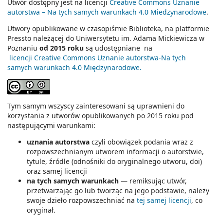
Utwór dostępny jest na licencji
Creative Commons Uznanie
autorstwa – Na tych samych warunkach 4.0 Miedzynarodowe
.
Utwory opublikowane w czasopiśmie Biblioteka, na platformie
Pressto należącej do Uniwersytetu im. Adama Mickiewicza w
Poznaniu
od 2015 roku
są udostępniane na
licencji Creative Commons Uznanie autorstwa-Na tych
samych warunkach 4.0 Międzynarodowe
.
Tym samym wszyscy zainteresowani są uprawnieni do
korzystania z utworów opublikowanych po 2015 roku pod
następującymi warunkami:
uznania autorstwa
czyli obowiązek podania wraz z
rozpowszechnianym utworem informacji o autorstwie,
tytule, źródle (odnośniki do oryginalnego utworu, doi)
oraz samej licencji
na tych samych warunkach
— remiksując utwór,
przetwarzając go lub tworząc na jego podstawie, należy
swoje dzieło rozpowszechniać na
tej samej licencji
, co
oryginał.