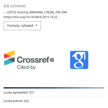
Jak cytować
., . (2015). Autorzy.
Biblioteka
, (19(28), 293–294.
https://doi.org/10.14746/b.2015.19.22
Formaty cytowań
0
Liczba wyświetleń:
372
Liczba pobrań:
262