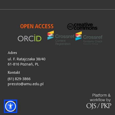
Adres
ul. F. Ratajczaka 38/40
61-816 Poznań, PL
Kontakt
(61) 829-3866
pressto@amu.edu.pl