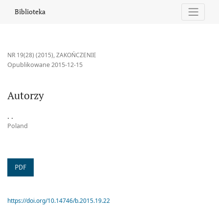
Autorzy
Biblioteka
NR 19(28) (2015)
,
ZAKOŃCZENIE
Opublikowane 2015-12-15
Autorzy
. .
Poland
PDF
https://doi.org/10.14746/b.2015.19.22