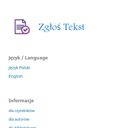
Język / Language
Język Polski
English
Informacje
dla czytelników
dla autorów
dla bibliotekarzy