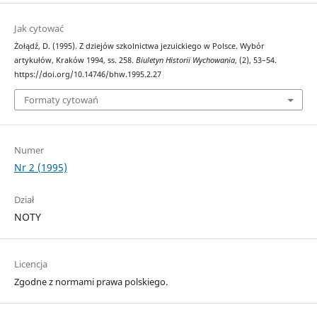
Jak cytować
Żołądź, D. (1995). Z dziejów szkolnictwa jezuickiego w Polsce. Wybór
artykułów, Kraków 1994, ss. 258.
Biuletyn Historii Wychowania
, (2), 53–54.
https://doi.org/10.14746/bhw.1995.2.27
Formaty cytowań
Numer
Nr 2 (1995)
Dział
NOTY
Licencja
Zgodne z normami prawa polskiego.