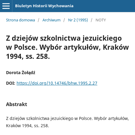
Biuletyn Historii Wychowania
Strona domowa
/
Archiwum
/
Nr 2 (1995)
/
NOTY
Z dziejów szkolnictwa jezuickiego
w Polsce. Wybór artykułów, Kraków
1994, ss. 258.
Dorota Żołądź
DOI:
https://doi.org/10.14746/bhw.1995.2.27
Abstrakt
Z dziejów szkolnictwa jezuickiego w Polsce. Wybór artykułów,
Kraków 1994, ss. 258.