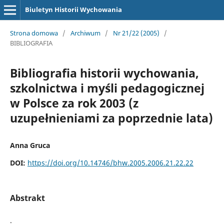
Biuletyn Historii Wychowania
Strona domowa
/
Archiwum
/
Nr 21/22 (2005)
/
BIBLIOGRAFIA
Bibliografia historii wychowania,
szkolnictwa i myśli pedagogicznej
w Polsce za rok 2003 (z
uzupełnieniami za poprzednie lata)
Anna Gruca
DOI:
https://doi.org/10.14746/bhw.2005.2006.21.22.22
Abstrakt
.