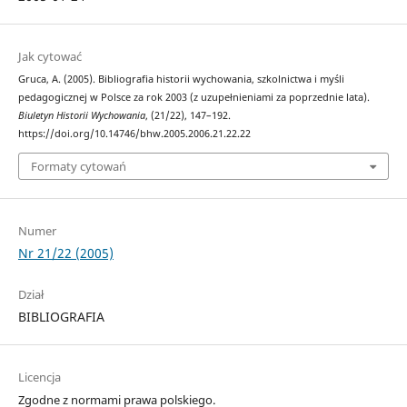
Jak cytować
Gruca, A. (2005). Bibliografia historii wychowania, szkolnictwa i myśli
pedagogicznej w Polsce za rok 2003 (z uzupełnieniami za poprzednie lata).
Biuletyn Historii Wychowania
, (21/22), 147–192.
https://doi.org/10.14746/bhw.2005.2006.21.22.22
Formaty cytowań
Numer
Nr 21/22 (2005)
Dział
BIBLIOGRAFIA
Licencja
Zgodne z normami prawa polskiego.