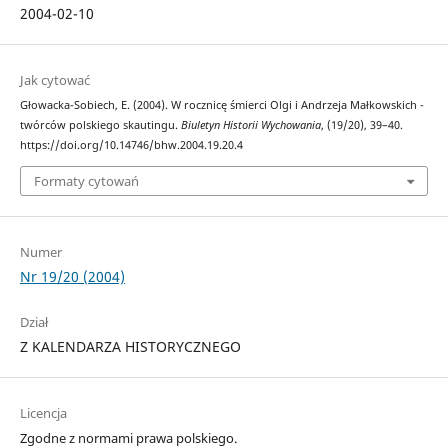
2004-02-10
Jak cytować
Głowacka-Sobiech, E. (2004). W rocznicę śmierci Olgi i Andrzeja Małkowskich -
twórców polskiego skautingu.
Biuletyn Historii Wychowania
, (19/20), 39–40.
https://doi.org/10.14746/bhw.2004.19.20.4
Formaty cytowań
Numer
Nr 19/20 (2004)
Dział
Z KALENDARZA HISTORYCZNEGO
Licencja
Zgodne z normami prawa polskiego.