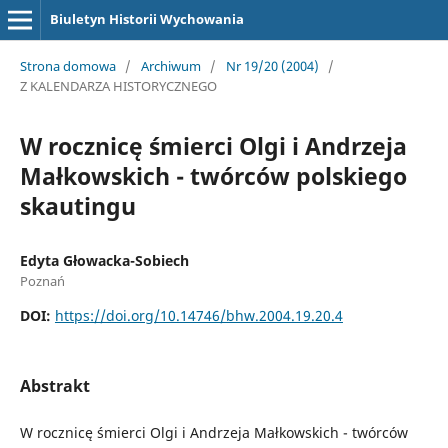
Biuletyn Historii Wychowania
Strona domowa
/
Archiwum
/
Nr 19/20 (2004)
/
Z KALENDARZA HISTORYCZNEGO
W rocznicę śmierci Olgi i Andrzeja
Małkowskich - twórców polskiego
skautingu
Edyta Głowacka-Sobiech
Poznań
DOI:
https://doi.org/10.14746/bhw.2004.19.20.4
Abstrakt
W rocznicę śmierci Olgi i Andrzeja Małkowskich - twórców