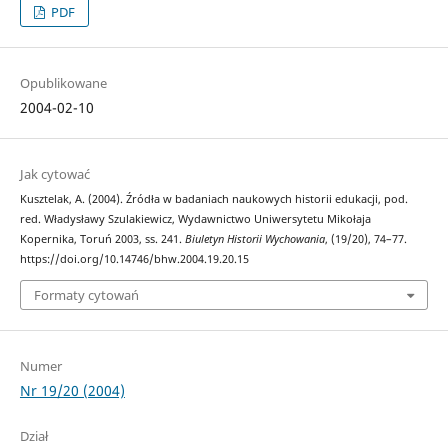
PDF
Opublikowane
2004-02-10
Jak cytować
Kusztelak, A. (2004). Źródła w badaniach naukowych historii edukacji, pod.
red. Władysławy Szulakiewicz, Wydawnictwo Uniwersytetu Mikołaja
Kopernika, Toruń 2003, ss. 241.
Biuletyn Historii Wychowania
, (19/20), 74–77.
https://doi.org/10.14746/bhw.2004.19.20.15
Formaty cytowań
Numer
Nr 19/20 (2004)
Dział