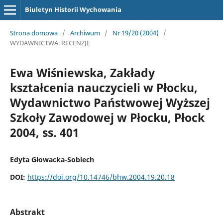
Biuletyn Historii Wychowania
Strona domowa
/
Archiwum
/
Nr 19/20 (2004)
/
WYDAWNICTWA. RECENZJE
Ewa Wiśniewska, Zakłady
kształcenia nauczycieli w Płocku,
Wydawnictwo Państwowej Wyższej
Szkoły Zawodowej w Płocku, Płock
2004, ss. 401
Edyta Głowacka-Sobiech
DOI:
https://doi.org/10.14746/bhw.2004.19.20.18
Abstrakt