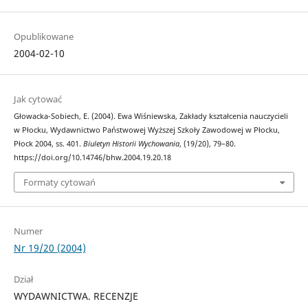
Opublikowane
2004-02-10
Jak cytować
Głowacka-Sobiech, E. (2004). Ewa Wiśniewska, Zakłady kształcenia nauczycieli
w Płocku, Wydawnictwo Państwowej Wyższej Szkoły Zawodowej w Płocku,
Płock 2004, ss. 401.
Biuletyn Historii Wychowania
, (19/20), 79–80.
https://doi.org/10.14746/bhw.2004.19.20.18
Formaty cytowań
Numer
Nr 19/20 (2004)
Dział
WYDAWNICTWA. RECENZJE