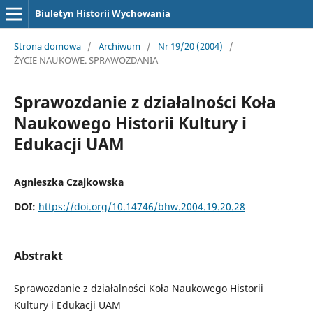
Biuletyn Historii Wychowania
Strona domowa
/
Archiwum
/
Nr 19/20 (2004)
/
ŻYCIE NAUKOWE. SPRAWOZDANIA
Sprawozdanie z działalności Koła
Naukowego Historii Kultury i
Edukacji UAM
Agnieszka Czajkowska
DOI:
https://doi.org/10.14746/bhw.2004.19.20.28
Abstrakt
Sprawozdanie z działalności Koła Naukowego Historii
Kultury i Edukacji UAM