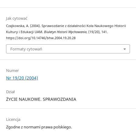
Jak cytować
Czajkowska, A. (2004). Sprawozdanie z działalności Koła Naukowego Historii
Kultury i Edukacji UAM.
Biuletyn Historii Wychowania
, (19/20), 141.
https://doi.org/10.14746/bhw.2004.19.20.28
Formaty cytowań
Numer
Nr 19/20 (2004)
Dział
ŻYCIE NAUKOWE. SPRAWOZDANIA
Licencja
Zgodne z normami prawa polskiego.