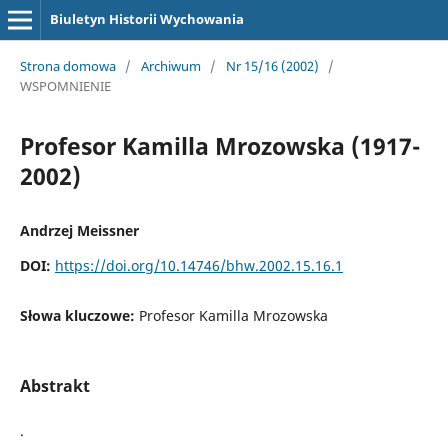
Biuletyn Historii Wychowania
Strona domowa
/
Archiwum
/
Nr 15/16 (2002)
/
WSPOMNIENIE
Profesor Kamilla Mrozowska (1917-
2002)
Andrzej Meissner
DOI:
https://doi.org/10.14746/bhw.2002.15.16.1
Słowa kluczowe:
Profesor Kamilla Mrozowska
Abstrakt
.