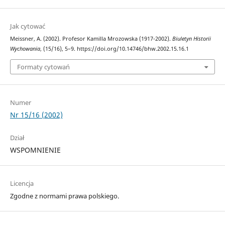
Jak cytować
Meissner, A. (2002). Profesor Kamilla Mrozowska (1917-2002).
Biuletyn Historii
Wychowania
, (15/16), 5–9. https://doi.org/10.14746/bhw.2002.15.16.1
Formaty cytowań
Numer
Nr 15/16 (2002)
Dział
WSPOMNIENIE
Licencja
Zgodne z normami prawa polskiego.