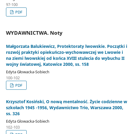
97-100
PDF
WYDAWNICTWA. Noty
Małgorzata Balukiewicz, Protektoraty lwowskie. Początki i
rozwój praktyki opiekuńczo-wychowawczej we Lwowie i
na ziemi lwowskiej od końca XVIII stulecia do wybuchu II
wojny światowej, Katowice 2000, ss. 158
Edyta Głowacka-Sobiech
100-102
PDF
Krzysztof Kosiński, O nową mentalność. Życie codzienne w
szkołach 1945 -1956, Wydawnictwo Trio, Warszawa 2000,
ss. 326
Edyta Glowacka-Sobiech
102-103