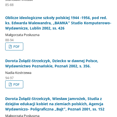
85-88
Oblicze ideologiczne szkoły polskiej 1944 -1956, pod red.
ks. Edwarda Walewandra, „BAMKA” Studio Komputerowo-
Wydawnicze, Lublin 2002, ss. 426
Małgorzata Posłuszna
88-94
PDF
Dorota Żołądź-Strzelczyk, Dziecko w dawnej Polsce,
Wydawnictwo Poznańskie, Poznań 2002, s. 356.
Nadia Kostrzewa
94-97
PDF
Dorota Żołądź-Strzelczyk, Wiesław Jamrożek, Studia z
dziejów edukacji kobiet na ziemiach polskich, Agencja
Wydawniczo- Poligraficzna „Bajt”, Poznań 2001, ss. 152
Małgorzata Posłuszna