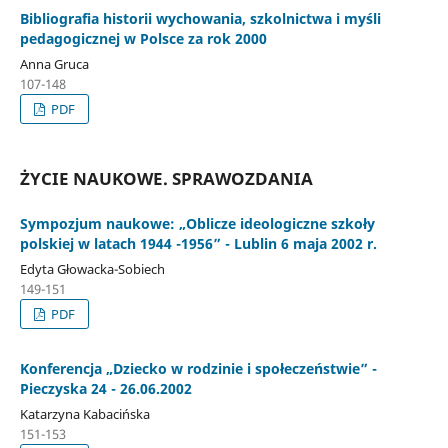
Bibliografia historii wychowania, szkolnictwa i myśli
pedagogicznej w Polsce za rok 2000
Anna Gruca
107-148
PDF
ŻYCIE NAUKOWE. SPRAWOZDANIA
Sympozjum naukowe: „Oblicze ideologiczne szkoły
polskiej w latach 1944 -1956” - Lublin 6 maja 2002 r.
Edyta Głowacka-Sobiech
149-151
PDF
Konferencja „Dziecko w rodzinie i społeczeństwie” -
Pieczyska 24 - 26.06.2002
Katarzyna Kabacińska
151-153