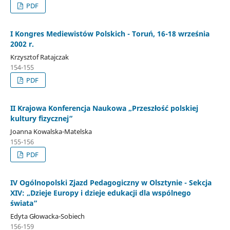
PDF
I Kongres Mediewistów Polskich - Toruń, 16-18 września
2002 r.
Krzysztof Ratajczak
154-155
PDF
II Krajowa Konferencja Naukowa „Przeszłość polskiej
kultury fizycznej”
Joanna Kowalska-Matelska
155-156
PDF
IV Ogólnopolski Zjazd Pedagogiczny w Olsztynie - Sekcja
XIV: „Dzieje Europy i dzieje edukacji dla wspólnego
świata”
Edyta Głowacka-Sobiech
156-159