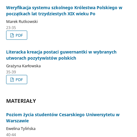
Weryfikacja systemu szkolnego Królestwa Polskiego w
początkach lat trzydziestych XIX wieku Po
Marek Rutkowski
23-35
PDF
Literacka kreacja postaci guwernantki w wybranych
utworach pozytywistów polskich
Grażyna Karłowska
35-39
PDF
MATERIAŁY
Poziom życia studentów Cesarskiego Uniwersytetu w
Warszawie
Ewelina Tylińska
40-44