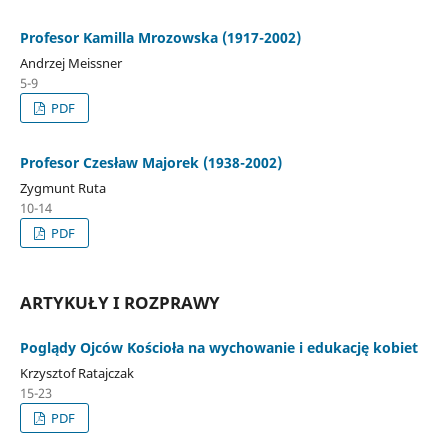
Profesor Kamilla Mrozowska (1917-2002)
Andrzej Meissner
5-9
PDF
Profesor Czesław Majorek (1938-2002)
Zygmunt Ruta
10-14
PDF
ARTYKUŁY I ROZPRAWY
Poglądy Ojców Kościoła na wychowanie i edukację kobiet
Krzysztof Ratajczak
15-23
PDF