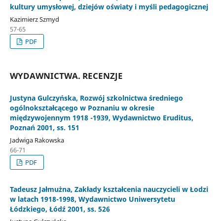
kultury umysłowej, dziejów oświaty i myśli pedagogicznej
Kazimierz Szmyd
57-65
PDF
WYDAWNICTWA. RECENZJE
Justyna Gulczyńska, Rozwój szkolnictwa średniego
ogólnokształcącego w Poznaniu w okresie
międzywojennym 1918 -1939, Wydawnictwo Eruditus,
Poznań 2001, ss. 151
Jadwiga Rakowska
66-71
PDF
Tadeusz Jałmużna, Zakłady kształcenia nauczycieli w Łodzi
w latach 1918-1998, Wydawnictwo Uniwersytetu
Łódzkiego, Łódź 2001, ss. 526