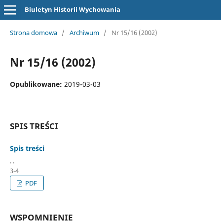
Biuletyn Historii Wychowania
Strona domowa
/
Archiwum
/
Nr 15/16 (2002)
Nr 15/16 (2002)
Opublikowane:
2019-03-03
SPIS TREŚCI
Spis treści
. .
3-4
PDF
WSPOMNIENIE