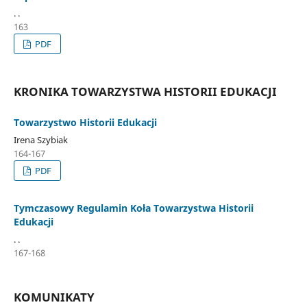
. .
163
PDF
KRONIKA TOWARZYSTWA HISTORII EDUKACJI
Towarzystwo Historii Edukacji
Irena Szybiak
164-167
PDF
Tymczasowy Regulamin Koła Towarzystwa Historii
Edukacji
. .
167-168
KOMUNIKATY