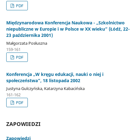
PDF
Międzynarodowa Konferencja Naukowa - „Szkolnictwo
niepubliczne w Europie i w Polsce w XX wieku” (Łódź, 22-
23 października 2001)
Małgorzata Posłuszna
159-161
PDF
Konferencja „W kręgu edukacji, nauki o niej i
społeczeństwa”, 18 listopada 2002
Justyna Gulczyńska, Katarzyna Kabacińska
161-162
PDF
ZAPOWIEDZI
Zapowiedzi