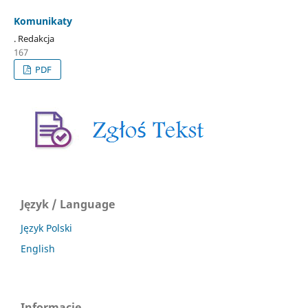
Komunikaty
. Redakcja
167
PDF
Język / Language
Język Polski
English
Informacje