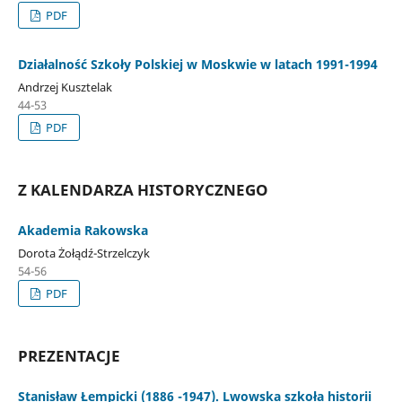
PDF
Działalność Szkoły Polskiej w Moskwie w latach 1991-1994
Andrzej Kusztelak
44-53
PDF
Z KALENDARZA HISTORYCZNEGO
Akademia Rakowska
Dorota Żołądź-Strzelczyk
54-56
PDF
PREZENTACJE
Stanisław Łempicki (1886 -1947). Lwowska szkoła historii