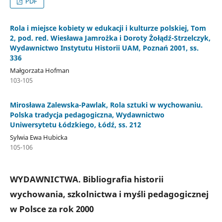
PDF
Rola i miejsce kobiety w edukacji i kulturze polskiej, Tom
2, pod. red. Wiesława Jamrożka i Doroty Żołądź-Strzelczyk,
Wydawnictwo Instytutu Historii UAM, Poznań 2001, ss.
336
Małgorzata Hofman
103-105
Mirosława Zalewska-Pawlak, Rola sztuki w wychowaniu.
Polska tradycja pedagogiczna, Wydawnictwo
Uniwersytetu Łódzkiego, Łódź, ss. 212
Sylwia Ewa Hubicka
105-106
WYDAWNICTWA. Bibliografia historii
wychowania, szkolnictwa i myśli pedagogicznej
w Polsce za rok 2000