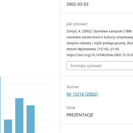
2002-03-03
Jak cytować
Szmyd, K. (2002). Stanisław Łempicki (1886 
Lwowska szkoła historii kultury umysłowej
dziejów oświaty i myśli pedagogicznej.
Biul
Historii Wychowania
, (15/16), 57–65.
https://doi.org/10.14746/bhw.2002.15.16.9
Formaty cytowań
Numer
Nr 15/16 (2002)
Dział
PREZENTACJE