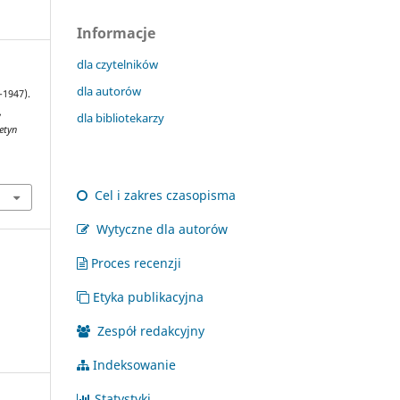
Informacje
dla czytelników
dla autorów
-1947).
,
dla bibliotekarzy
etyn
Cel i zakres czasopisma
Wytyczne dla autorów
Proces recenzji
Etyka publikacyjna
Zespół redakcyjny
Indeksowanie
Statystyki