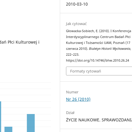
2010-03-10
Jak cytować
Głowacka-Sobiech, E. (2010). I Konferencja
Interdyscyplinarnego Centrum Badań Płci
ań Płci Kulturowej i
Kulturowej i Tożsamości UAM, Poznań (17
czerwca 2010).
Biuletyn Historii Wychowania
,
222–223.
https://doi.org/10.14746/bhw.2010.26.24
Formaty cytowań
Numer
Nr 26 (2010)
Dział
ŻYCIE NAUKOWE. SPRAWOZDANI