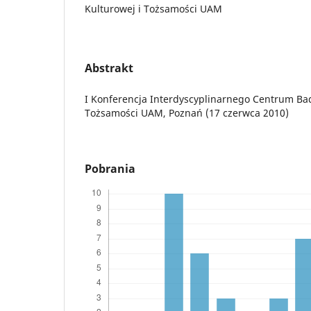
Kulturowej i Tożsamości UAM
Abstrakt
I Konferencja Interdyscyplinarnego Centrum Bad
Tożsamości UAM, Poznań (17 czerwca 2010)
Pobrania