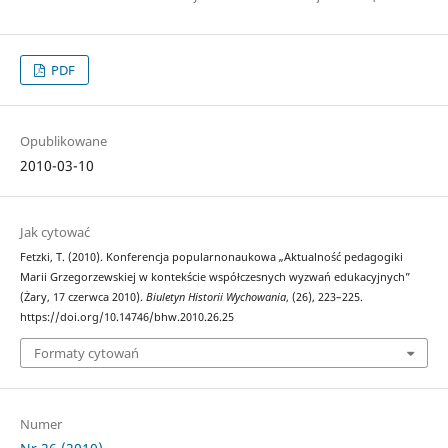
PDF
Opublikowane
2010-03-10
Jak cytować
Fetzki, T. (2010). Konferencja popularnonaukowa „Aktualność pedagogiki
Marii Grzegorzewskiej w kontekście współczesnych wyzwań edukacyjnych”
(Żary, 17 czerwca 2010).
Biuletyn Historii Wychowania
, (26), 223–225.
https://doi.org/10.14746/bhw.2010.26.25
Formaty cytowań
Numer