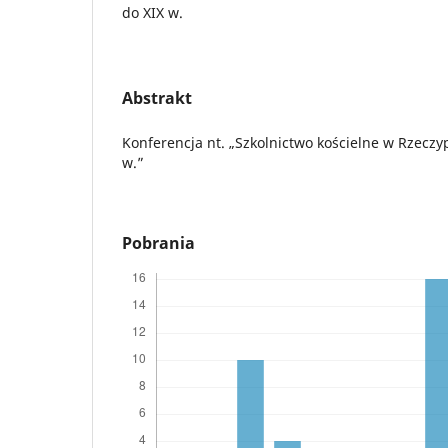
do XIX w.
Abstrakt
Konferencja nt. „Szkolnictwo kościelne w Rzeczyp
w.”
Pobrania