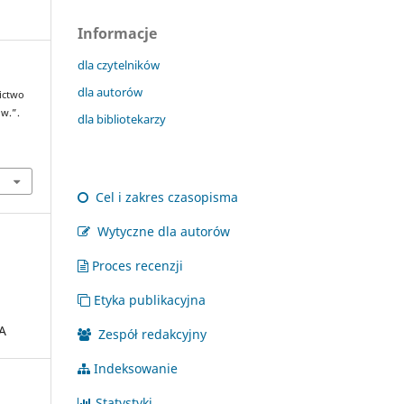
Informacje
dla czytelników
dla autorów
nictwo
 w.”.
dla bibliotekarzy
Cel i zakres czasopisma
Wytyczne dla autorów
Proces recenzji
Etyka publikacyjna
A
Zespół redakcyjny
Indeksowanie
Statystyki