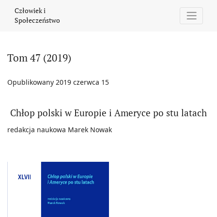
Tom 47 (2019): Chłop polski w Europie i Ameryce po stu latach
Człowiek i
Społeczeństwo
Tom 47 (2019)
Opublikowany 2019 czerwca 15
Chłop polski w Europie i Ameryce po stu latach
redakcja naukowa Marek Nowak