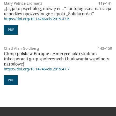
Mary Patrice Erdmans
119-141
„Ja, jako psycholog, mówię ci…”: ontologiczna narracja
uchodźcy opozycyjnego z epoki „Solidarności”
https://doi.org/10.14746/cis.2019.47.6
PDF
Chad Alan Goldberg
143–159
Chłop polski w Europie i Ameryce jako studium
inkorporacji grup społecznych i budowania wspólnoty
narodowej
https://doi.org/10.14746/cis.2019.47.7
PDF