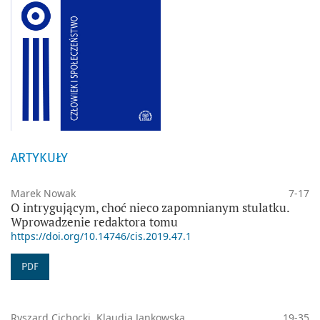
ARTYKUŁY
Marek Nowak
7-17
O intrygującym, choć nieco zapomnianym stulatku.
Wprowadzenie redaktora tomu
https://doi.org/10.14746/cis.2019.47.1
PDF
Ryszard Cichocki, Klaudia Jankowska
19-35