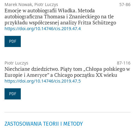
Marek Nowak, Piotr Luczys
57-86
Emocje w autobiografii Władka. Metoda
autobiograficzna Thomasa i Znanieckiego na tle
przykładu współczesnej analizy Fritza Schützego
https://doi.org/10.14746/cis.2019.47.4
PDF
Piotr Luczys
87-116
Niechciane dziedzictwo. Piąty tom „Chłopa polskiego w
Europie i Ameryce” a Chicago początku XX wieku
https://doi.org/10.14746/cis.2019.47.5
PDF
ZASTOSOWANIA TEORII I METODY