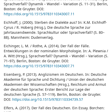
Sprachverfall? Dynamik – Wandel – Variation (S. 11–31). Berlin,
Boston: de Gruyter. DOI:
https://doi.org/10.1515/9783110343007.11
Eichhoff, J. (2000). Sterben die Dialekte aus? In: K.M. Eichhoff-
Cyrus / R. Hoberg (Hrsg.), Die deutsche Sprache zur
Jahrtausendwende. Sprachkultur oder Sprachverfall? (S. 80–
88). Mannheim: Dudenverlag.
Eichinger, L. M. / Rothe, A. (2014). Der Fall der Fälle.
Entwicklungen in der nominalen Morphologie. In: A. Plewnia /
A. Witt (Hrsg.), Sprachverfall? Dynamik – Wandel – Variation (S.
71–97). Berlin, Boston: de Gruyter. DOI:
https://doi.org/10.1515/9783110343007.71
Eisenberg, P. (2013). Anglizismen im Deutschen. In: Deutsche
Akademie für Sprache und Dichtung / Union der deutschen
Akademien der Wissenschaften (Hrsg.), Reichtum und Armut
der deutschen Sprache: Erster Bericht zur Lage der
deutschen Sprache (S. 57–119). Berlin, Boston: de Gruyter.
DOI:
https://doi.org/10.1515/9783110334739.57
Elfers, A. (2017). Der Fall des Deutschen. Ein Essay. Borchen: