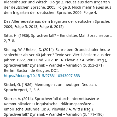
Kiepenheuer und Witsch. (Folge 2. Neues aus dem Irrgarten
der deutschen Sprache. 2005, Folge 3. Noch mehr Neues aus
dem Irrgarten der deutschen Sprache. 2006, Folge 4.
Das Allerneueste aus dem Irrgarten der deutschen Sprache.
2009, Folge 5. 2013, Folge 6. 2015).
Sitta, H. (1986). Sprachverfall? – Ein drittes Mal. Sprachreport,
2, 7–8.
Steinig, W. / Betzel, D. (2014). Schreiben Grundschüler heute
schlechter als vor 40 Jahren? Texte von Viertklässlern aus den
Jahren 1972, 2002 und 2012. In: A. Plewnia / A. Witt (Hrsg.),
Sprachverfall? Dynamik – Wandel – Variation (S. 353–371).
Berlin, Boston: de Gruyter. DOI:
https://doi.org/10.1515/9783110343007.353
Stickel, G. (1986). Meinungen zum heutigen Deutsch.
Sprachreport, 2, 3–6.
Storrer, A. (2014). Sprachverfall durch internetbasierte
Kommunikation? Linguistische Erklärungsansätze –
empirische Befunde. In: A. Plewnia / A. Witt (Hrsg.),
Sprachverfall? Dynamik – Wandel – Variation (S. 171–196).