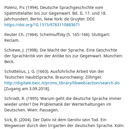
Polenz, P.v. (1994). Deutsche Sprachgeschichte vom
Spätmittelalter bis zur Gegenwart. Bd. II. 17. und 18.
Jahrhundert. Berlin, New York: de Gruyter. DOI:
https://doi.org/10.1515/9783110883671
Reuter Ch. (1964). Schelmuffsky (S. 165–166). Stuttgart:
Reclam.
Schiewe, J. (1998). Die Macht der Sprache. Eine Geschichte
der Sprachkritik von der Antike bis zur Gegenwart. München:
Beck.
Schottelius, J. G. (1663). Ausführliche Arbeit Von der
Teutschen HaubtSprache. Braunschweig: Zillinger.
http://digitale.beic.it/primo_library/libweb/action/search.do
[Zugang am 3.09.2018].
Schrodt, R. (1995). Warum geht die deutsche Sprache immer
wieder unter? Die Problematik der Werterhaltungen im
Deutschen. Wien: Passagen.
Sick, B. (2004). Der Dativ ist dem Genitiv sein Tod. Ein
Wegweiser durch den Irrgarten der deutschen Sprache. Köln: