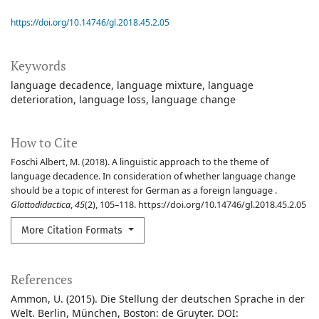
https://doi.org/10.14746/gl.2018.45.2.05
Keywords
language decadence
language mixture
language
deterioration
language loss
language change
How to Cite
Foschi Albert, M. (2018). A linguistic approach to the theme of
language decadence. In consideration of whether language change
should be a topic of interest for German as a foreign language .
Glottodidactica
,
45
(2), 105–118. https://doi.org/10.14746/gl.2018.45.2.05
More Citation Formats
References
Ammon, U. (2015). Die Stellung der deutschen Sprache in der
Welt. Berlin, München, Boston: de Gruyter. DOI: