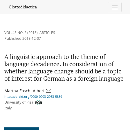
A linguistic approach to the theme of language decadence. In c
Glottodidactica
VOL. 45 NO. 2 (2018)
,
ARTICLES
Published 2018-12-07
A linguistic approach to the theme of
language decadence. In consideration of
whether language change should be a topic
of interest for German as a foreign language
Marina Foschi Albert
https://orcid.org/0000-0003-2963-5889
University of Pisa
Italy