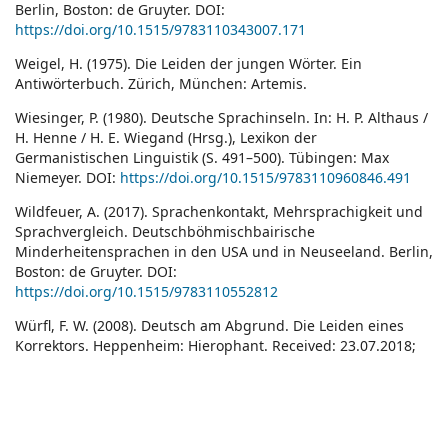
Berlin, Boston: de Gruyter. DOI:
https://doi.org/10.1515/9783110343007.171
Weigel, H. (1975). Die Leiden der jungen Wörter. Ein
Antiwörterbuch. Zürich, München: Artemis.
Wiesinger, P. (1980). Deutsche Sprachinseln. In: H. P. Althaus /
H. Henne / H. E. Wiegand (Hrsg.), Lexikon der
Germanistischen Linguistik (S. 491–500). Tübingen: Max
Niemeyer. DOI:
https://doi.org/10.1515/9783110960846.491
Wildfeuer, A. (2017). Sprachenkontakt, Mehrsprachigkeit und
Sprachvergleich. Deutschböhmischbairische
Minderheitensprachen in den USA und in Neuseeland. Berlin,
Boston: de Gruyter. DOI:
https://doi.org/10.1515/9783110552812
Würfl, F. W. (2008). Deutsch am Abgrund. Die Leiden eines
Korrektors. Heppenheim: Hierophant. Received: 23.07.2018;