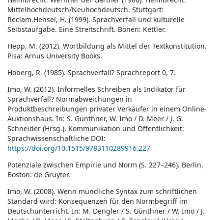
Mittelhochdeutsch/Neuhochdeutsch. Stuttgart:
Reclam.Hensel, H. (1999). Sprachverfall und kulturelle
Selbstaufgabe. Eine Streitschrift. Bönen: Kettler.
Hepp, M. (2012). Wortbildung als Mittel der Textkonstitution.
Pisa: Arnus University Books.
Hoberg, R. (1985). Sprachverfall? Sprachreport 0, 7.
Imo, W. (2012). Informelles Schreiben als Indikator für
Sprachverfall? Normabweichungen in
Produktbeschreibungen privater Verkäufer in einem Online-
Auktionshaus. In: S. Günthner, W. Imo / D. Meer / J. G.
Schneider (Hrsg.), Kommunikation und Öffentlichkeit:
Sprachwissenschaftliche DOI:
https://doi.org/10.1515/9783110289916.227
Potenziale zwischen Empirie und Norm (S. 227–246). Berlin,
Boston: de Gruyter.
Imo, W. (2008). Wenn mündliche Syntax zum schriftlichen
Standard wird: Konsequenzen für den Normbegriff im
Deutschunterricht. In: M. Dengler / S. Günthner / W. Imo / J.