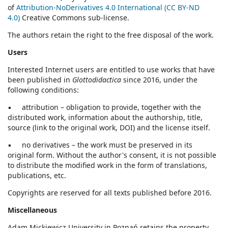
of
Attribution-NoDerivatives 4.0 International (CC BY-ND
4.0)
Creative Commons sub-license.
The authors retain the right to the free disposal of the work.
Users
Interested Internet users are entitled to use works that have
been published in
Glottodidactica
since 2016, under the
following conditions:
▪ attribution – obligation to provide, together with the
distributed work, information about the authorship, title,
source (link to the original work, DOI) and the license itself.
▪ no derivatives – the work must be preserved in its
original form. Without the author's consent, it is not possible
to distribute the modified work in the form of translations,
publications, etc.
Copyrights are reserved for all texts published before 2016.
Miscellaneous
Adam Mickiewicz University in Poznań retains the property