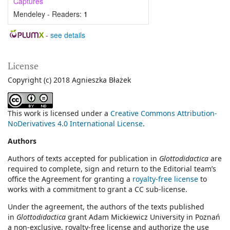
Captures
Mendeley - Readers:
1
-
see details
License
Copyright (c) 2018 Agnieszka Błażek
This work is licensed under a
Creative Commons Attribution-
NoDerivatives 4.0 International License
.
Authors
Authors of texts accepted for publication in
Glottodidactica
are
required to complete, sign and return to the Editorial team’s
office the Agreement for granting a
royalty-free license
to
works with a commitment to grant a CC sub-license.
Under the agreement, the authors of the texts published
in
Glottodidactica
grant Adam Mickiewicz University in Poznań
a non-exclusive, royalty-free license and authorize the use