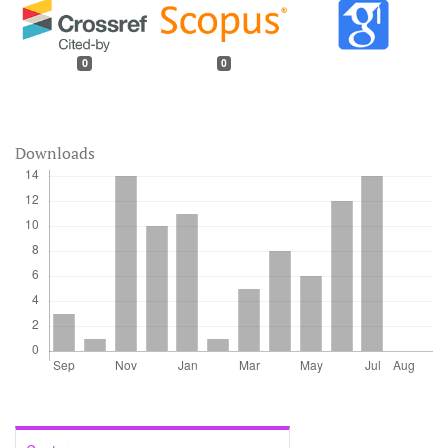
0
0
Downloads