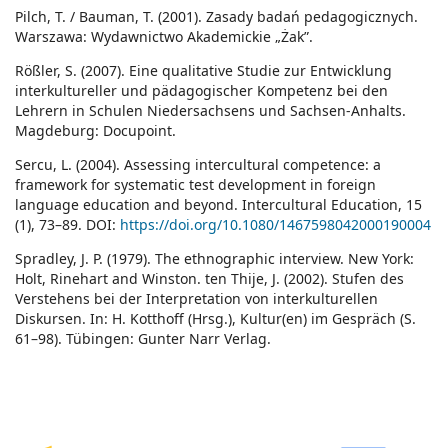
Pilch, T. / Bauman, T. (2001). Zasady badań pedagogicznych.
Warszawa: Wydawnictwo Akademickie „Żak”.
Rößler, S. (2007). Eine qualitative Studie zur Entwicklung
interkultureller und pädagogischer Kompetenz bei den
Lehrern in Schulen Niedersachsens und Sachsen-Anhalts.
Magdeburg: Docupoint.
Sercu, L. (2004). Assessing intercultural competence: a
framework for systematic test development in foreign
language education and beyond. Intercultural Education, 15
(1), 73–89. DOI:
https://doi.org/10.1080/1467598042000190004
Spradley, J. P. (1979). The ethnographic interview. New York:
Holt, Rinehart and Winston. ten Thije, J. (2002). Stufen des
Verstehens bei der Interpretation von interkulturellen
Diskursen. In: H. Kotthoff (Hrsg.), Kultur(en) im Gespräch (S.
61–98). Tübingen: Gunter Narr Verlag.