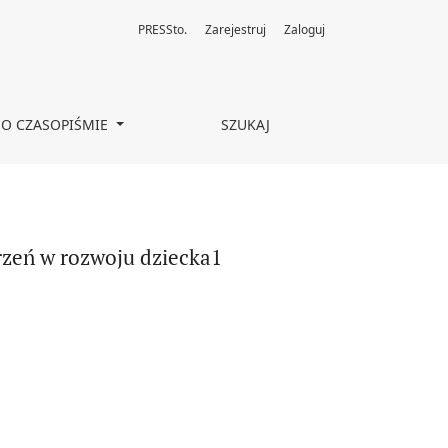
PRESSto.
Zarejestruj
Zaloguj
O CZASOPIŚMIE
SZUKAJ
zeń w rozwoju dziecka1