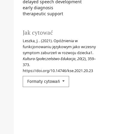
delayed speech development
early diagnosis
therapeutic support
Jak cytować
Leszka, J. . (2021). Opóźnienia w
funkcjonowaniu językowym jako wczesny
symptom zaburzeń w rozwoju dziecka1.
Kultura-Społeczeństwo-Edukacja
,
20
(2), 359–
373.
https://doi.org/10.14746/kse.2021.20.23
Formaty cytowań