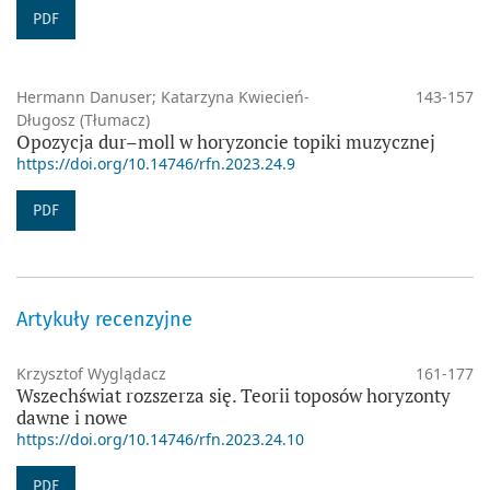
PDF
Hermann Danuser; Katarzyna Kwiecień-
143-157
Długosz (Tłumacz)
Opozycja dur–moll w horyzoncie topiki muzycznej
https://doi.org/10.14746/rfn.2023.24.9
PDF
Artykuły recenzyjne
Krzysztof Wyglądacz
161-177
Wszechświat rozszerza się. Teorii toposów horyzonty
dawne i nowe
https://doi.org/10.14746/rfn.2023.24.10
PDF