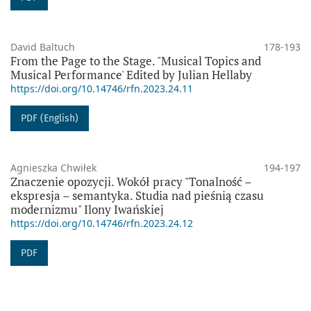
David Baltuch
178-193
From the Page to the Stage. "Musical Topics and
Musical Performance' Edited by Julian Hellaby
https://doi.org/10.14746/rfn.2023.24.11
PDF (English)
Agnieszka Chwiłek
194-197
Znaczenie opozycji. Wokół pracy "Tonalność –
ekspresja – semantyka. Studia nad pieśnią czasu
modernizmu" Ilony Iwańskiej
https://doi.org/10.14746/rfn.2023.24.12
PDF