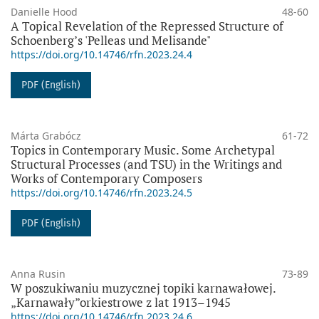
Danielle Hood
48-60
A Topical Revelation of the Repressed Structure of
Schoenberg’s 'Pelleas und Melisande"
https://doi.org/10.14746/rfn.2023.24.4
PDF (English)
Márta Grabócz
61-72
Topics in Contemporary Music. Some Archetypal
Structural Processes (and TSU) in the Writings and
Works of Contemporary Composers
https://doi.org/10.14746/rfn.2023.24.5
PDF (English)
Anna Rusin
73-89
W poszukiwaniu muzycznej topiki karnawałowej.
„Karnawały”orkiestrowe z lat 1913–1945
https://doi.org/10.14746/rfn.2023.24.6