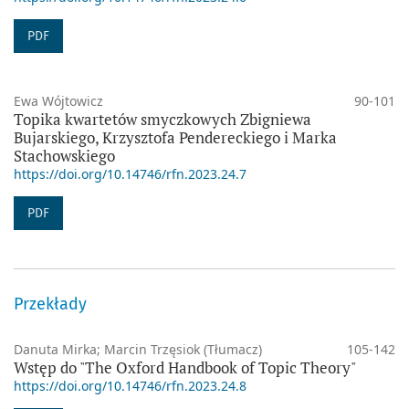
PDF
Ewa Wójtowicz
90-101
Topika kwartetów smyczkowych Zbigniewa
Bujarskiego, Krzysztofa Pendereckiego i Marka
Stachowskiego
https://doi.org/10.14746/rfn.2023.24.7
PDF
Przekłady
Danuta Mirka; Marcin Trzęsiok (Tłumacz)
105-142
Wstęp do "The Oxford Handbook of Topic Theory"
https://doi.org/10.14746/rfn.2023.24.8