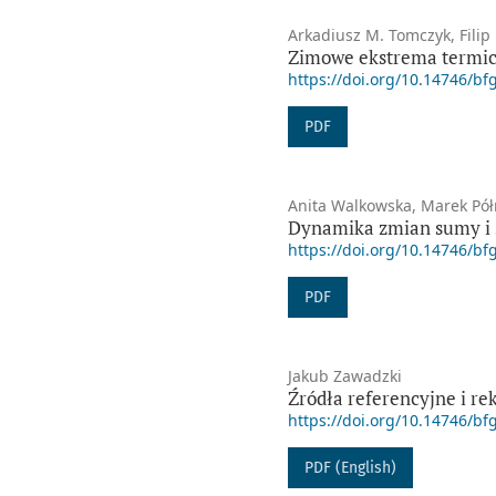
Arkadiusz M. Tomczyk, Filip
Zimowe ekstrema termicz
https://doi.org/10.14746/bf
PDF
Anita Walkowska, Marek Pół
Dynamika zmian sumy i 
https://doi.org/10.14746/bf
PDF
Jakub Zawadzki
Źródła referencyjne i re
https://doi.org/10.14746/bf
PDF (English)