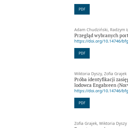
PDF
Adam Chudziński, Radzym 
Przegląd wybranych por
https://doi.org/10.14746/bf
PDF
Wiktoria Dyszy, Zofia Grajek
Próba identyfikacji zasi
lodowca Engabreen (Nor
https://doi.org/10.14746/bf
PDF
Zofia Grajek, Wiktoria Dyszy