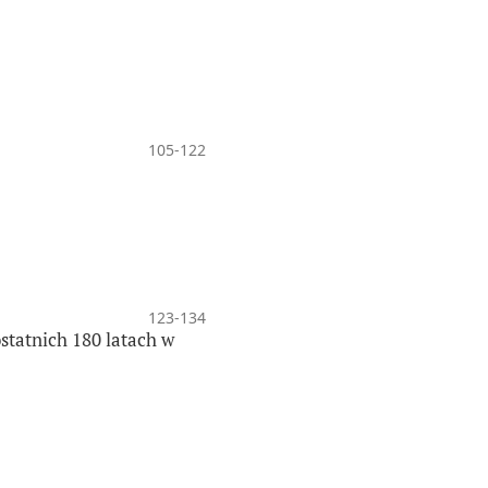
105-122
123-134
statnich 180 latach w