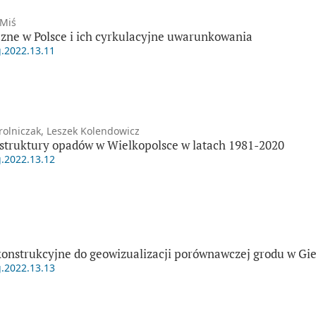
 Miś
ne w Polsce i ich cyrkulacyjne uwarunkowania
g.2022.13.11
rolniczak, Leszek Kolendowicz
struktury opadów w Wielkopolsce w latach 1981-2020
g.2022.13.12
konstrukcyjne do geowizualizacji porównawczej grodu w Gie
g.2022.13.13