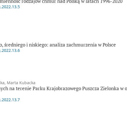
zmienność rodzajów chmur nad Polską w latach 1996-2020
g.2022.13.5
, średniego i niskiego: analiza zachmurzenia w Polsce
g.2022.13.6
dka, Marta Kubacka
ych na terenie Parku Krajobrazowego Puszcza Zielonka w o
g.2022.13.7