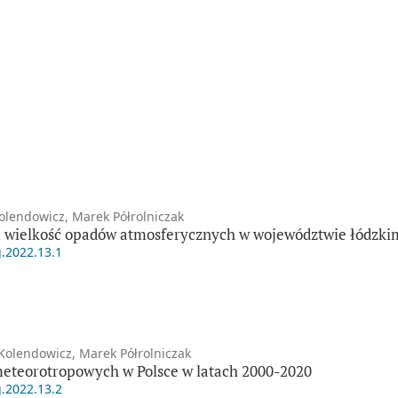
Kolendowicz, Marek Półrolniczak
 wielkość opadów atmosferycznych w województwie łódzki
g.2022.13.1
olendowicz, Marek Półrolniczak
eteorotropowych w Polsce w latach 2000-2020
g.2022.13.2