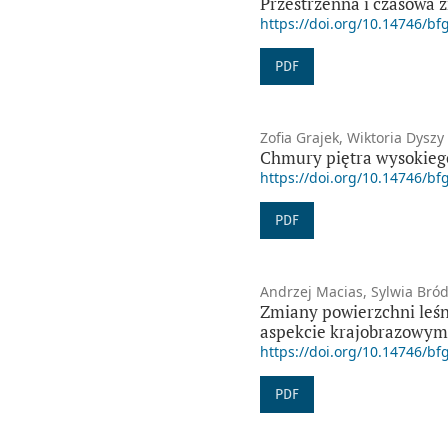
Przestrzenna i czasowa 
https://doi.org/10.14746/bf
PDF
Zofia Grajek, Wiktoria Dyszy
Chmury piętra wysokiego
https://doi.org/10.14746/bf
PDF
Andrzej Macias, Sylwia Bró
Zmiany powierzchni leśn
aspekcie krajobrazowym
https://doi.org/10.14746/bf
PDF