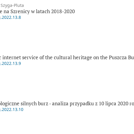
 Szyga-Pluta
 na Szrenicy w latach 2018-2020
g.2022.13.8
internet service of the cultural heritage on the Puszcza B
g.2022.13.9
giczne silnych burz - analiza przypadku z 10 lipca 2020 r
g.2022.13.10