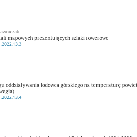
Ławniczak
tali mapowych prezentujących szlaki rowerowe
g.2022.13.3
ęgu oddziaływania lodowca górskiego na temperaturę powiet
wegia)
g.2022.13.4