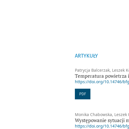
ARTYKUŁY
Patrycja Balcerzak, Leszek 
Temperatura powietrza i
https://doi.org/10.14746/bf
PDF
Monika Chabowska, Leszek K
Występowanie sytuacji m
https://doi.org/10.14746/bf