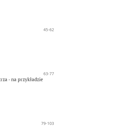
45-62
63-77
rza - na przykładzie
79-103