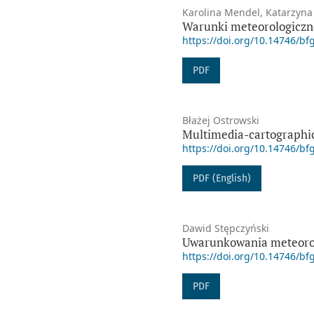
Karolina Mendel, Katarzyna
Warunki meteorologiczne
https://doi.org/10.14746/bf
PDF
Błażej Ostrowski
Multimedia-cartographic 
https://doi.org/10.14746/bf
PDF (English)
Dawid Stępczyński
Uwarunkowania meteorolo
https://doi.org/10.14746/bf
PDF