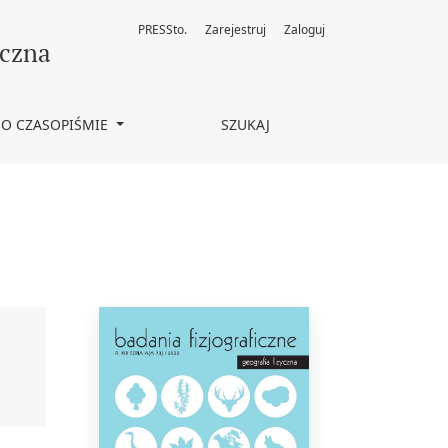
PRESSto.
Zarejestruj
Zaloguj
yczna
O CZASOPIŚMIE
SZUKAJ