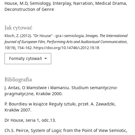
House
M.D
Semiology
Interplay
Narration
Medical Drama
Deconstruction of Genre
Jak cytować
Kloch, Z. (2012). "Dr House" - gra i semiologia.
Images. The International
Journal of European Film, Performing Arts and Audiovisual Communication
,
10
(19), 154–162. https://doi.org/10.14746/i.2012.19.18
Formaty cytowań
Bibliografia
J. Antas, O kłamstwie i kłamaniu. Studium semantyczno-
pragmatyczne, Kraków 2000.
P. Bourdieu w książce Reguły sztuki, przeł. A. Zawadzki,
Kraków 2007.
Dr House, seria 1, odc.13.
Ch.S. Peirce, System of Logic from the Point of View Semiotic,