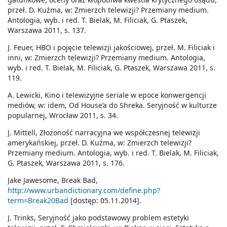
przeł. D. Kuźma, w: Zmierzch telewizji? Przemiany medium.
Antologia, wyb. i red. T. Bielak, M. Filiciak, G. Ptaszek,
Warszawa 2011, s. 137.
J. Feuer, HBO i pojęcie telewizji jakościowej, przeł. M. Filiciak i
inni, w: Zmierzch telewizji? Przemiany medium. Antologia,
wyb. i red. T. Bielak, M. Filiciak, G. Ptaszek, Warszawa 2011, s.
119.
A. Lewicki, Kino i telewizyjne seriale w epoce konwergencji
mediów, w: idem, Od House’a do Shreka. Seryjność w kulturze
popularnej, Wrocław 2011, s. 34.
J. Mittell, Złożoność narracyjna we współczesnej telewizji
amerykańskiej, przeł. D. Kuźma, w: Zmierzch telewizji?
Przemiany medium. Antologia, wyb. i red. T. Bielak, M. Filiciak,
G. Ptaszek, Warszawa 2011, s. 176.
Jake Jawesome, Break Bad,
http://www.urbandictionary.com/define.php?
term=Break20Bad
[dostęp: 05.11.2014].
J. Trinks, Seryjność jako podstawowy problem estetyki