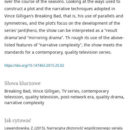
over the course of the seasons. Looking at the ways used to
construct a plot and the narrative techniques adopted in
Vince Gilligan’s Breaking Bad, that is, his use of parallels and
symmetries, and the plot’s focus on the development of the
series’ (anti)hero, the show can be interpreted as a “result
drama"and “mirroring drama”. Th rough its use of the above-
listed features of “narrative complexity”, the show meets the
standards for a contemporary, quality television series.
https://doi.org/10.14746/i.2015.25.02
Słowa kluczowe
Breaking Bad
Vince Gilligan
TV series
contemporary
television
quality television
post-network era
quality drama
narrative complexity
Jak cytować
Lewandowska, Z. (2015). Narracyjna złożoność współczesnego serialu