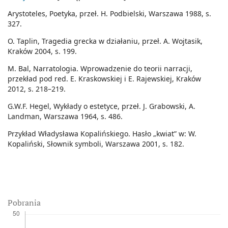
Arystoteles, Poetyka, przeł. H. Podbielski, Warszawa 1988, s.
327.
O. Taplin, Tragedia grecka w działaniu, przeł. A. Wojtasik,
Kraków 2004, s. 199.
M. Bal, Narratologia. Wprowadzenie do teorii narracji,
przekład pod red. E. Kraskowskiej i E. Rajewskiej, Kraków
2012, s. 218–219.
G.W.F. Hegel, Wykłady o estetyce, przeł. J. Grabowski, A.
Landman, Warszawa 1964, s. 486.
Przykład Władysława Kopalińskiego. Hasło „kwiat” w: W.
Kopaliński, Słownik symboli, Warszawa 2001, s. 182.
Pobrania