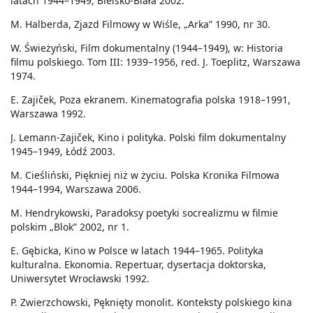
latach 1944–1949, Bielsko-Biała 2002.
M. Halberda, Zjazd Filmowy w Wiśle, „Arka” 1990, nr 30.
W. Świeżyński, Film dokumentalny (1944–1949), w: Historia
filmu polskiego. Tom III: 1939–1956, red. J. Toeplitz, Warszawa
1974.
E. Zajiček, Poza ekranem. Kinematografia polska 1918–1991,
Warszawa 1992.
J. Lemann-Zajiček, Kino i polityka. Polski film dokumentalny
1945–1949, Łódź 2003.
M. Cieśliński, Piękniej niż w życiu. Polska Kronika Filmowa
1944–1994, Warszawa 2006.
M. Hendrykowski, Paradoksy poetyki socrealizmu w filmie
polskim „Blok” 2002, nr 1.
E. Gębicka, Kino w Polsce w latach 1944–1965. Polityka
kulturalna. Ekonomia. Repertuar, dysertacja doktorska,
Uniwersytet Wrocławski 1992.
P. Zwierzchowski, Pęknięty monolit. Konteksty polskiego kina