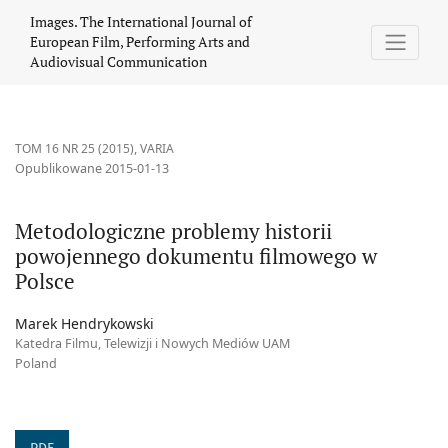
Metodologiczne problemy historii powojennego dokumentu film
Images. The International Journal of
European Film, Performing Arts and
Audiovisual Communication
TOM 16 NR 25 (2015)
,
VARIA
Opublikowane 2015-01-13
Metodologiczne problemy historii
powojennego dokumentu filmowego w
Polsce
Marek Hendrykowski
Katedra Filmu, Telewizji i Nowych Mediów UAM
Poland