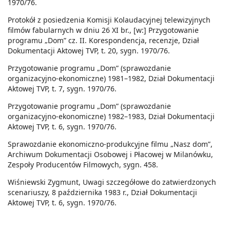
1970/76.
Protokół z posiedzenia Komisji Kolaudacyjnej telewizyjnych
filmów fabularnych w dniu 26 XI br., [w:] Przygotowanie
programu „Dom” cz. II. Korespondencja, recenzje, Dział
Dokumentacji Aktowej TVP, t. 20, sygn. 1970/76.
Przygotowanie programu „Dom” (sprawozdanie
organizacyjno-ekonomiczne) 1981–1982, Dział Dokumentacji
Aktowej TVP, t. 7, sygn. 1970/76.
Przygotowanie programu „Dom” (sprawozdanie
organizacyjno-ekonomiczne) 1982–1983, Dział Dokumentacji
Aktowej TVP, t. 6, sygn. 1970/76.
Sprawozdanie ekonomiczno-produkcyjne filmu „Nasz dom”,
Archiwum Dokumentacji Osobowej i Płacowej w Milanówku,
Zespoły Producentów Filmowych, sygn. 458.
Wiśniewski Zygmunt, Uwagi szczegółowe do zatwierdzonych
scenariuszy, 8 października 1983 r., Dział Dokumentacji
Aktowej TVP, t. 6, sygn. 1970/76.