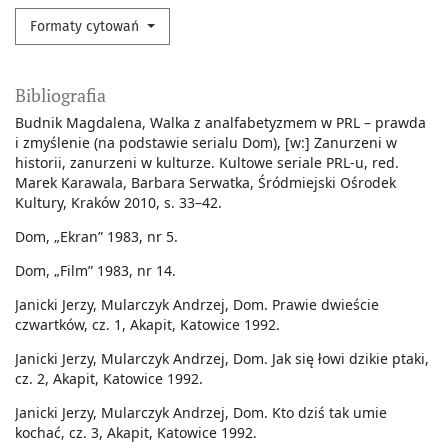
Formaty cytowań
Bibliografia
Budnik Magdalena, Walka z analfabetyzmem w PRL – prawda
i zmyślenie (na podstawie serialu Dom), [w:] Zanurzeni w
historii, zanurzeni w kulturze. Kultowe seriale PRL-u, red.
Marek Karawala, Barbara Serwatka, Śródmiejski Ośrodek
Kultury, Kraków 2010, s. 33–42.
Dom, „Ekran” 1983, nr 5.
Dom, „Film” 1983, nr 14.
Janicki Jerzy, Mularczyk Andrzej, Dom. Prawie dwieście
czwartków, cz. 1, Akapit, Katowice 1992.
Janicki Jerzy, Mularczyk Andrzej, Dom. Jak się łowi dzikie ptaki,
cz. 2, Akapit, Katowice 1992.
Janicki Jerzy, Mularczyk Andrzej, Dom. Kto dziś tak umie
kochać, cz. 3, Akapit, Katowice 1992.