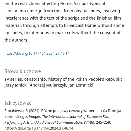
on the restrictions affecting Home. Various types of
censorship emerge from this: from obvious ones, involving
interference with the text of the script and the finished film
material, through attempts to broadcast Home without some
episodes, to intentions to make cuts without the consent of
the authors.
https://doi.org/10.14746/i.2024.37.46.14
Słowa kluczowe
TV series
censorship
history of the Polish People’s Republic
Jerzy Janicki
Andrzej Mularczyk
Jan Łomnicki
Jak cytować
Śmiałowski, P. (2024). Różne przejawy cenzury wobec serialu Dom Jana
Łomnickiego.
Images. The International Journal of European Film,
Performing Arts and Audiovisual Communication
,
37
(46), 245–259.
https://doi.org/10.14746/i.2024.37.46.14