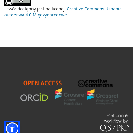
Utwór dostępny jest na licencji
Creative Commons Uznanie
autorstwa 4.0 Międzynarodowe
.