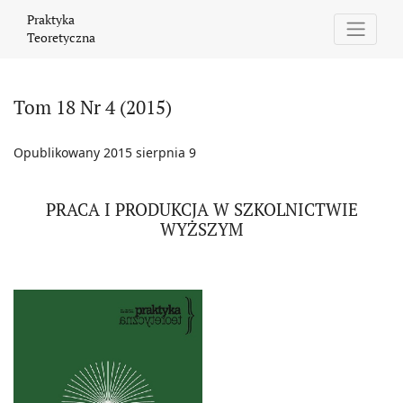
Tom 18 Nr 4 (2015): PRACA I PRODUKCJA W SZKOLNICTWIE WYŻ
Praktyka
Teoretyczna
Tom 18 Nr 4 (2015)
Opublikowany 2015 sierpnia 9
PRACA I PRODUKCJA W SZKOLNICTWIE
WYŻSZYM