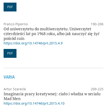
PDF
Franco Piperno
190-206
Od uniwersytetu do multiwersytetu. Uniwersytet
czterdzieści lat po 1968 roku, albo jak nauczyć się żyć
pośród ruin
https://doi.org/10.14746/prt.2015.4.9
PDF
VARIA
Artur Szarecki
209-225
Imaginaria pracy kreatywnej: ciało i władza w serialu
Mad Men
https://doi.org/10.14746/prt.2015.4.10