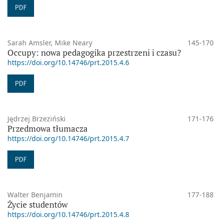
PDF
Sarah Amsler, Mike Neary
145-170
Occupy: nowa pedagogika przestrzeni i czasu?
https://doi.org/10.14746/prt.2015.4.6
PDF
Jędrzej Brzeziński
171-176
Przedmowa tłumacza
https://doi.org/10.14746/prt.2015.4.7
PDF
Walter Benjamin
177-188
Życie studentów
https://doi.org/10.14746/prt.2015.4.8