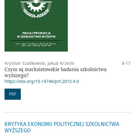
Krystian Szadkowski, Jakub Krzeski
8-17
Czym są marksistowskie badania szkolnictwa
wyższego?
https://doi.org/10.14746/prt.2015.4.0
PDF
KRYTYKA EKONOMII POLITYCZNEJ SZKOLNICTWA
WYŻSZEGO