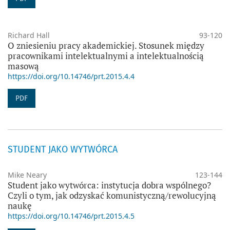
Richard Hall
93-120
O zniesieniu pracy akademickiej. Stosunek między
pracownikami intelektualnymi a intelektualnością
masową
https://doi.org/10.14746/prt.2015.4.4
PDF
STUDENT JAKO WYTWÓRCA
Mike Neary
123-144
Student jako wytwórca: instytucja dobra wspólnego?
Czyli o tym, jak odzyskać komunistyczną/rewolucyjną
naukę
https://doi.org/10.14746/prt.2015.4.5